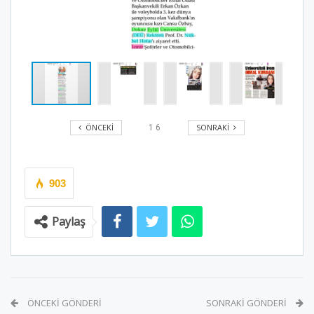
ÖNCEKI
SONRAKI
1
6
903
Paylaş
ÖNCEKI GÖNDERI
SONRAKI GÖNDERI