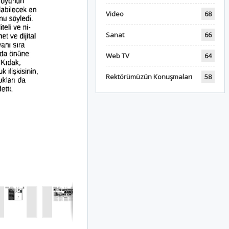
Video
68
Sanat
66
Web TV
64
Rektörümüzün Konuşmaları
58