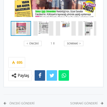
ÖNCEKI
SONRAKI
1
8
695
Paylaş
ÖNCEKI GÖNDERI
SONRAKI GÖNDERI