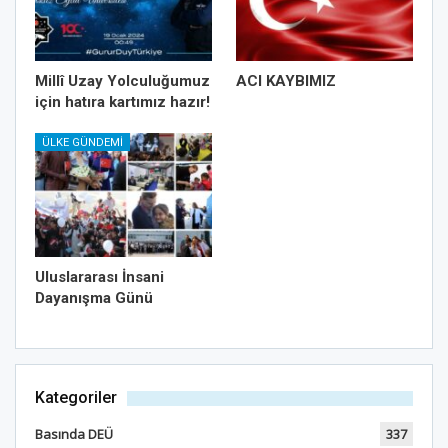
Millî Uzay Yolculuğumuz
ACI KAYBIMIZ
için hatıra kartımız hazır!
ÜLKE GÜNDEMI
Uluslararası İnsani
Dayanışma Günü
Kategoriler
Basında DEÜ
337