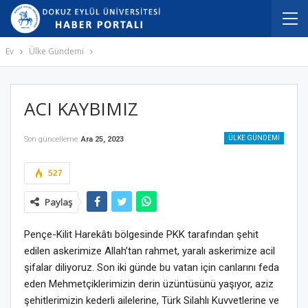
Ev
Ülke Gündemi
ACI KAYBIMIZ
ÜLKE GÜNDEMI
Son güncelleme
Ara 25, 2023
527
Paylaş
Pençe-Kilit Harekâtı bölgesinde PKK tarafından şehit
edilen askerimize Allah’tan rahmet, yaralı askerimize acil
şifalar diliyoruz. Son iki günde bu vatan için canlarını feda
eden Mehmetçiklerimizin derin üzüntüsünü yaşıyor, aziz
şehitlerimizin kederli ailelerine, Türk Silahlı Kuvvetlerine ve