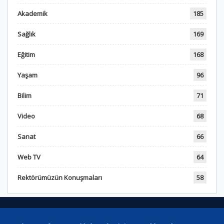
Akademik
185
Sağlık
169
Eğitim
168
Yaşam
96
Bilim
71
Video
68
Sanat
66
Web TV
64
Rektörümüzün Konuşmaları
58