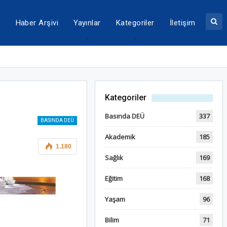
a
Haber Arşivi
Yayınlar
Kategoriler
İletişim
Kategoriler
Basında DEÜ
337
BASINDA DEÜ
Akademik
185
1.180
Sağlık
169
Eğitim
168
Yaşam
96
Bilim
71