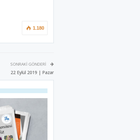
1.180
SONRAKI GÖNDERI
22 Eylül 2019 | Pazar