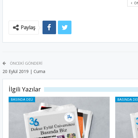
ÖN
Paylaş
ÖNCEKI GÖNDERI
20 Eylül 2019 | Cuma
İlgili Yazılar
BASINDA DEÜ
BASINDA DE