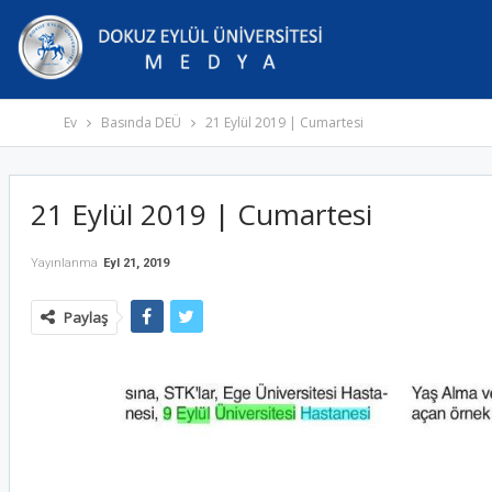
Ev
Basında DEÜ
21 Eylül 2019 | Cumartesi
21 Eylül 2019 | Cumartesi
Yayınlanma
Eyl 21, 2019
Paylaş