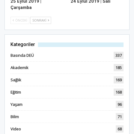
25 Eylül 2019 |
24 Eylül 2019 | Salı
Çarşamba
ÖNCEKI
SONRAKI
Kategoriler
Basında DEÜ
337
Akademik
185
Sağlık
169
Eğitim
168
Yaşam
96
Bilim
71
Video
68