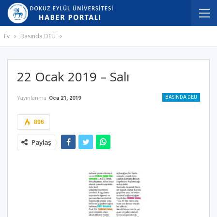
Ev
Basında DEÜ
22 Ocak 2019 – Salı
BASINDA DEÜ
Yayınlanma
Oca 21, 2019
896
Paylaş