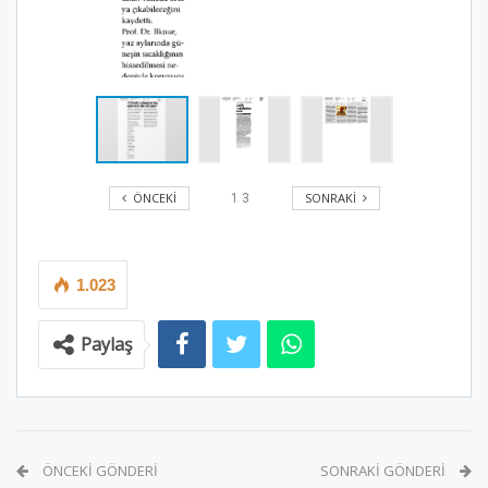
ÖNCEKI
SONRAKI
1
3
1.023
Paylaş
ÖNCEKI GÖNDERI
SONRAKI GÖNDERI