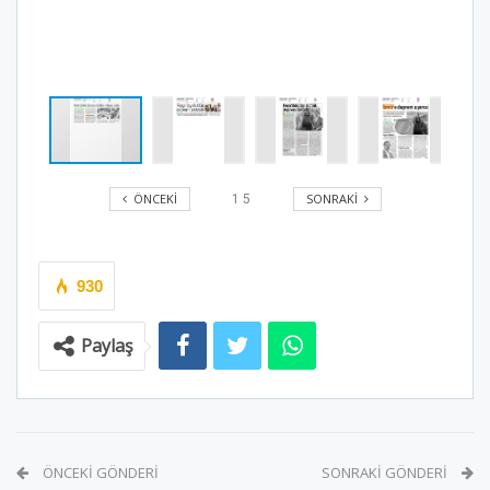
ÖNCEKI
SONRAKI
1
5
930
Paylaş
ÖNCEKI GÖNDERI
SONRAKI GÖNDERI