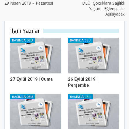
29 Nisan 2019 – Pazartesi
DEÜ, Çocuklara Sağlıklı
Yaşamı ‘Eğlence’ İle
Aşılayacak
İlgili Yazılar
BASINDA DEÜ
BASINDA DEÜ
27 Eylül 2019 | Cuma
26 Eylül 2019 |
Perşembe
BASINDA DEÜ
BASINDA DEÜ