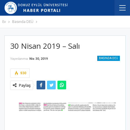
Ev
Basında DEÜ
30 Nisan 2019 – Salı
BASINDA DEÜ
Yayınlanma
Nis 30, 2019
930
Paylaş