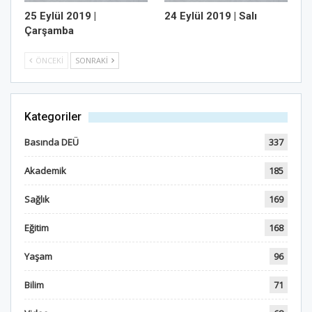
25 Eylül 2019 |
24 Eylül 2019 | Salı
Çarşamba
ÖNCEKI
SONRAKI
Kategoriler
Basında DEÜ
337
Akademik
185
Sağlık
169
Eğitim
168
Yaşam
96
Bilim
71