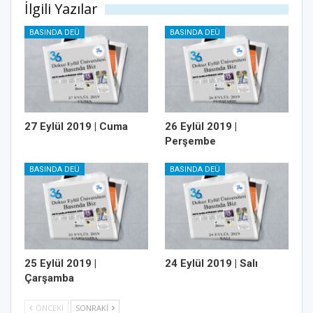
İlgili Yazılar
BASINDA DEÜ
BASINDA DEÜ
27 Eylül 2019 | Cuma
26 Eylül 2019 |
Perşembe
BASINDA DEÜ
BASINDA DEÜ
25 Eylül 2019 |
24 Eylül 2019 | Salı
Çarşamba
ÖNCEKI
SONRAKI