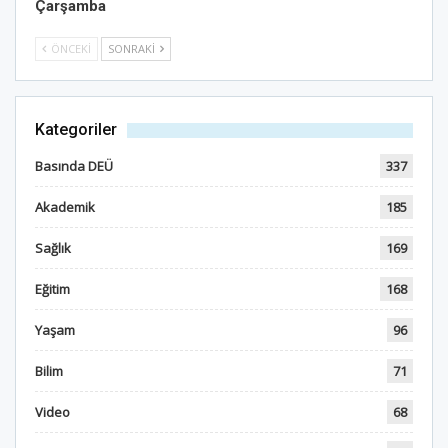
Çarşamba
ÖNCEKI
SONRAKI
Kategoriler
Basında DEÜ
337
Akademik
185
Sağlık
169
Eğitim
168
Yaşam
96
Bilim
71
Video
68