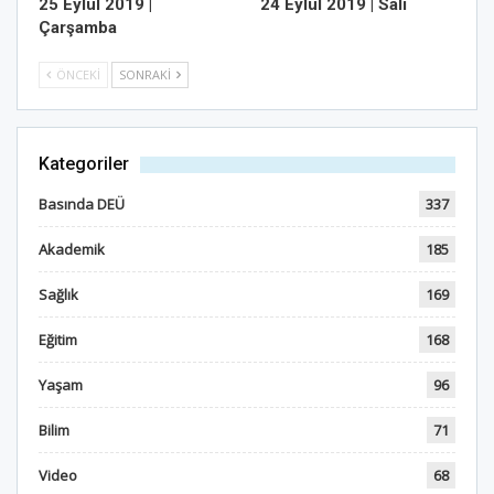
25 Eylül 2019 |
24 Eylül 2019 | Salı
Çarşamba
ÖNCEKI
SONRAKI
Kategoriler
Basında DEÜ
337
Akademik
185
Sağlık
169
Eğitim
168
Yaşam
96
Bilim
71
Video
68