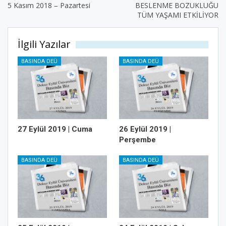
5 Kasım 2018 – Pazartesi
BESLENME BOZUKLUĞU
TÜM YAŞAMI ETKİLİYOR
İlgili Yazılar
BASINDA DEÜ
BASINDA DEÜ
27 Eylül 2019 | Cuma
26 Eylül 2019 |
Perşembe
BASINDA DEÜ
BASINDA DEÜ