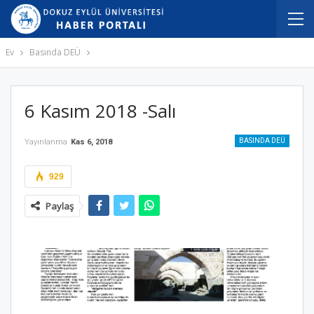
Ev
Basında DEÜ
6 Kasım 2018 -Salı
BASINDA DEÜ
Yayınlanma
Kas 6, 2018
929
Paylaş