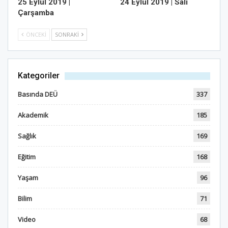
25 Eylül 2019 |
24 Eylül 2019 | Salı
Çarşamba
ÖNCEKI
SONRAKI
Kategoriler
Basında DEÜ
337
Akademik
185
Sağlık
169
Eğitim
168
Yaşam
96
Bilim
71
Video
68