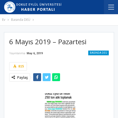
Ev
Basında DEÜ
6 Mayıs 2019 – Pazartesi
BASINDA DEÜ
Yayınlanma
May 6, 2019
815
Paylaş