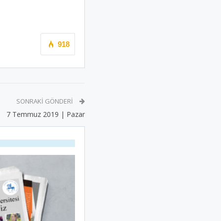
918
SONRAKI GÖNDERI
7 Temmuz 2019 | Pazar