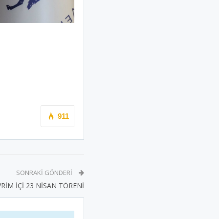
911
SONRAKI GÖNDERI
RİM İÇİ 23 NİSAN TÖRENİ