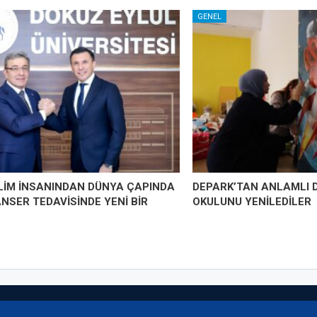
GENEL
İLİM İNSANINDAN DÜNYA ÇAPINDA
DEPARK’TAN ANLAMLI 
ANSER TEDAVİSİNDE YENİ BİR
OKULUNU YENİLEDİLER