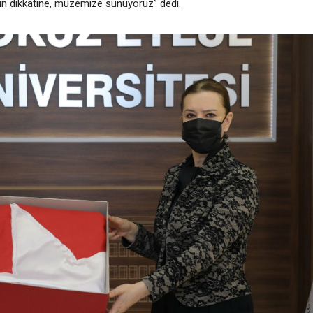
zın dikkatine, müzemize sunuyoruz” dedi.