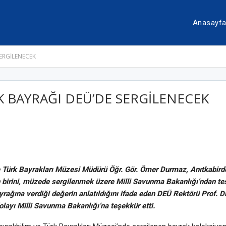
Anasayf
ERGİLENECEK
 BAYRAĞI DEÜ’DE SERGİLENECEK
 Türk Bayrakları Müzesi Müdürü Öğr. Gör. Ömer Durmaz, Anıtkabird
 birini, müzede sergilenmek üzere Milli Savunma Bakanlığı’ndan te
ağına verdiği değerin anlatıldığını ifade eden DEÜ Rektörü Prof. D
olayı Milli Savunma Bakanlığı’na teşekkür etti.