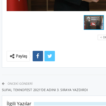
ÖN
Paylaş
ÖNCEKI GÖNDERI
SUFAI, TEKNOFEST 2021’DE ADINI 3. SIRAYA YAZDIRDI
İlgili Yazılar