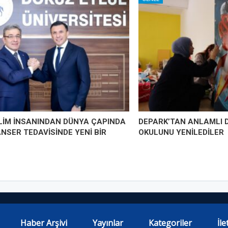
İLİM İNSANINDAN DÜNYA ÇAPINDA
DEPARK’TAN ANLAMLI 
ANSER TEDAVİSİNDE YENİ BİR
OKULUNU YENİLEDİLER
Haber Arşivi
Yayınlar
Kategoriler
İle