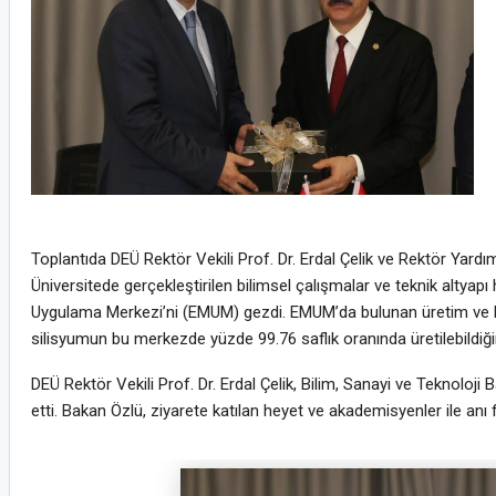
Toplantıda DEÜ Rektör Vekili Prof. Dr. Erdal Çelik ve Rektör Yardım
Üniversitede gerçekleştirilen bilimsel çalışmalar ve teknik alty
Uygulama Merkezi’ni (EMUM) gezdi. EMUM’da bulunan üretim ve karak
silisyumun bu merkezde yüzde 99.76 saflık oranında üretilebildiğin
DEÜ Rektör Vekili Prof. Dr. Erdal Çelik, Bilim, Sanayi ve Teknoloji 
etti. Bakan Özlü, ziyarete katılan heyet ve akademisyenler ile anı