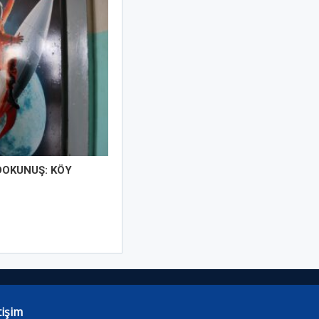
DOKUNUŞ: KÖY
tişim