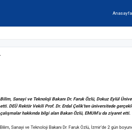
Anasayf
T
Bilim, Sanayi ve Teknoloji Bakanı Dr. Faruk Özlü, Dokuz Eylül Üniver
etti. DEÜ Rektör Vekili Prof. Dr. Erdal Çelik’ten üniversitede gerçekl
çalışmalar hakkında bilgi alan Bakan Özlü, EMUM’u da ziyaret etti.
Bilim, Sanayi ve Teknoloji Bakanı Dr. Faruk Özlü, İzmir’de 2 gün boyun