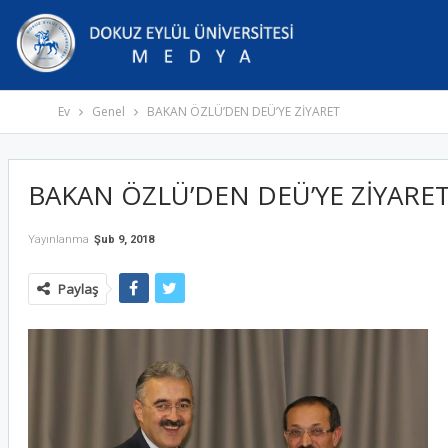
Ev
Genel
BAKAN ÖZLÜ’DEN DEÜ’YE ZİYARET
BAKAN ÖZLÜ’DEN DEÜ’YE ZİYARE
Yayınlanma
Şub 9, 2018
Paylaş