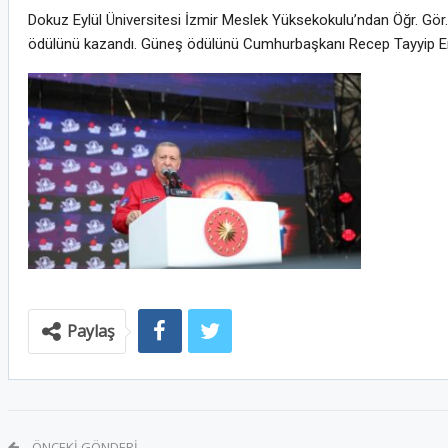
Dokuz Eylül Üniversitesi İzmir Meslek Yüksekokulu’ndan Öğr. Gör. 
ödülünü kazandı. Güneş ödülünü Cumhurbaşkanı Recep Tayyip Erd
Paylaş
ÖNCEKI GÖNDERI