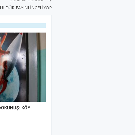
LDÜR FAYINI İNCELİYOR
DOKUNUŞ: KÖY