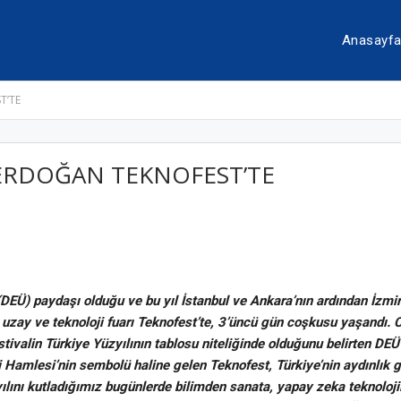
Anasayf
T’TE
ERDOĞAN TEKNOFEST’TE
(DEÜ) paydaşı olduğu ve bu yıl İstanbul ve Ankara’nın ardından İzmi
 uzay ve teknoloji fuarı Teknofest’te, 3’üncü gün coşkusu yaşandı
stivalin Türkiye Yüzyılının tablosu niteliğinde olduğunu belirten DEÜ
i Hamlesi’nin sembolü haline gelen Teknofest, Türkiye’nin aydınlık g
lını kutladığımız bugünlerde bilimden sanata, yapay zeka teknoloji