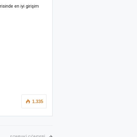
sinde en iyi girişim
1.335
SONRAKI GÖNDERI