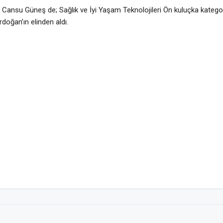
Cansu Güneş de; Sağlık ve İyi Yaşam Teknolojileri Ön kuluçka kategori
oğan’ın elinden aldı.