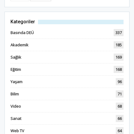
Kategoriler
Basında DEÜ
337
Akademik
185
Sağlık
169
Eğitim
168
Yaşam
96
Bilim
71
Video
68
Sanat
66
Web TV
64