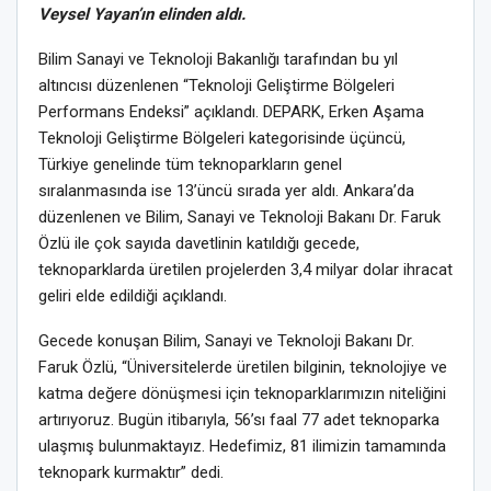
Veysel Yayan’ın elinden aldı.
Bilim Sanayi ve Teknoloji Bakanlığı tarafından bu yıl
altıncısı düzenlenen “Teknoloji Geliştirme Bölgeleri
Performans Endeksi” açıklandı. DEPARK, Erken Aşama
Teknoloji Geliştirme Bölgeleri kategorisinde üçüncü,
Türkiye genelinde tüm teknoparkların genel
sıralanmasında ise 13’üncü sırada yer aldı. Ankara’da
düzenlenen ve Bilim, Sanayi ve Teknoloji Bakanı Dr. Faruk
Özlü ile çok sayıda davetlinin katıldığı gecede,
teknoparklarda üretilen projelerden 3,4 milyar dolar ihracat
geliri elde edildiği açıklandı.
Gecede konuşan Bilim, Sanayi ve Teknoloji Bakanı Dr.
Faruk Özlü, “Üniversitelerde üretilen bilginin, teknolojiye ve
katma değere dönüşmesi için teknoparklarımızın niteliğini
artırıyoruz. Bugün itibarıyla, 56’sı faal 77 adet teknoparka
ulaşmış bulunmaktayız. Hedefimiz, 81 ilimizin tamamında
teknopark kurmaktır” dedi.