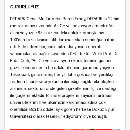
GURURLUYUZ
DEPARK Genel Müdür Vekili Burcu Ersoy, DEPARK’ın 12 bin
metrekarenin üzerinde Ar-Ge ve inovasyon amaçlı ofis
alanı ve yüzde 98’in üzerindeki doluluk oranıyla bin
100’den fazla kişinin istihdamına imkan sunduğunu ifade
etti. Elde edilen başarının bilim dünyasına önemli
yansımaları olacağını kaydeden DEÜ Rektör Vekili Prof. Dr.
Erdal Çelik, “Ar-Ge ve inovasyon ekosisteminin gücünü
gözler önüne seren bu ödülü almanın gururunu yaşıyoruz.
Teknopark girişimcileri, her yıl daha çok icat ve yenilikçi
fikirlerin ticarileşme yolunda ilerlediği sağlık teknolojileri
alanında, sektörün önde gelen şirketlerinin ilgi ve desteği
ile güçlenmektedir. Bilimsel projelerin sayısının artması
üniversitelerimiz ve ülkemizin kalkınması adına çok
önemlidir. Bizi bu ödüle layık gören herkese Dokuz Eylül
Üniversitesi olarak teşekkür ediyorum” diye konuştu.