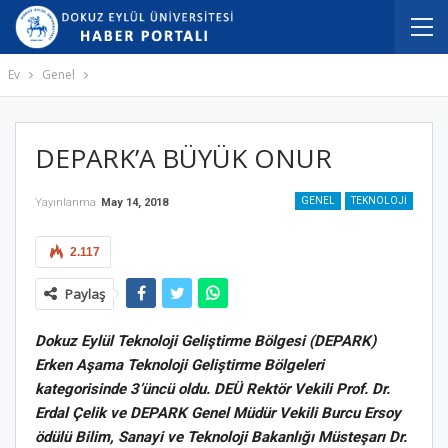
Ev
Genel
DEPARK’A BÜYÜK ONUR
GENEL
TEKNOLOJI
Yayınlanma
May 14, 2018
2.117
Paylaş
Dokuz Eylül Teknoloji Geliştirme Bölgesi (DEPARK)
Erken Aşama Teknoloji Geliştirme Bölgeleri
kategorisinde 3’üncü oldu. DEÜ Rektör Vekili Prof. Dr.
Erdal Çelik ve DEPARK Genel Müdür Vekili Burcu Ersoy
ödülü Bilim, Sanayi ve Teknoloji Bakanlığı Müsteşarı Dr.