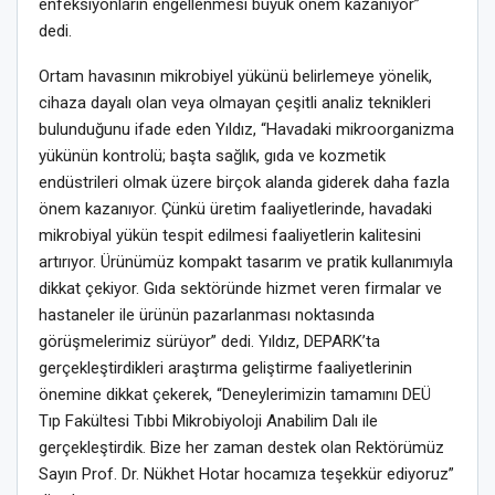
enfeksiyonların engellenmesi büyük önem kazanıyor”
dedi.
Ortam havasının mikrobiyel yükünü belirlemeye yönelik,
cihaza dayalı olan veya olmayan çeşitli analiz teknikleri
bulunduğunu ifade eden Yıldız, “Havadaki mikroorganizma
yükünün kontrolü; başta sağlık, gıda ve kozmetik
endüstrileri olmak üzere birçok alanda giderek daha fazla
önem kazanıyor. Çünkü üretim faaliyetlerinde, havadaki
mikrobiyal yükün tespit edilmesi faaliyetlerin kalitesini
artırıyor. Ürünümüz kompakt tasarım ve pratik kullanımıyla
dikkat çekiyor. Gıda sektöründe hizmet veren firmalar ve
hastaneler ile ürünün pazarlanması noktasında
görüşmelerimiz sürüyor” dedi. Yıldız, DEPARK’ta
gerçekleştirdikleri araştırma geliştirme faaliyetlerinin
önemine dikkat çekerek, “Deneylerimizin tamamını DEÜ
Tıp Fakültesi Tıbbi Mikrobiyoloji Anabilim Dalı ile
gerçekleştirdik. Bize her zaman destek olan Rektörümüz
Sayın Prof. Dr. Nükhet Hotar hocamıza teşekkür ediyoruz”