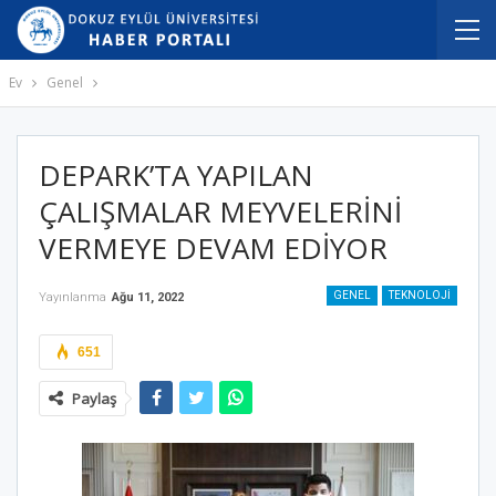
Ev
Genel
DEPARK’TA YAPILAN
ÇALIŞMALAR MEYVELERİNİ
VERMEYE DEVAM EDİYOR
GENEL
TEKNOLOJI
Yayınlanma
Ağu 11, 2022
651
Paylaş