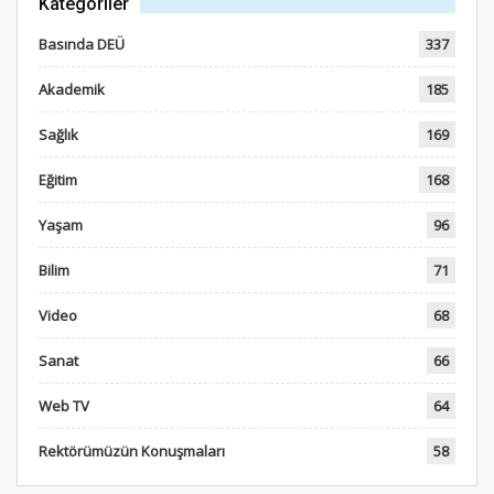
Kategoriler
Basında DEÜ
337
Akademik
185
Sağlık
169
Eğitim
168
Yaşam
96
Bilim
71
Video
68
Sanat
66
Web TV
64
Rektörümüzün Konuşmaları
58