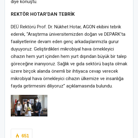
diye konuştu.
REKTÖR HOTAR’DAN TEBRİK
DEÜ Rektörü Prof. Dr. Nükhet Hotar, AGON ekibini tebrik
ederek, “Araştırma üniversitemizden doğan ve DEPARK’ta
faaliyetlerine devam eden genç arkadaşlarımızla gurur
duyuyoruz. Geliştirdikleri mikrobiyal hava örnekleyici
cihazın hem yurt içinden hem yurt dışından büyük bir talep
göreceğine inanıyoruz. Sağlık ve gıda sektörü başta olmak
üzere birçok alanda önemli bir ihtiyaca cevap verecek
mikrobiyal hava örnekleyici cihazın ülkemize ve insanlığa
fayda getirmesini diliyoruz” açıklamasında bulundu.
651