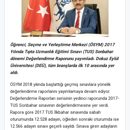
Öğrenci, Seçme ve Yerleştirme Merkezi (ÖSYM) 2017
Yılında Tıpta Uzmanlık Eğitimi Sınavı (TUS) Sonbahar
dönemi Değerlendirme Raporunu yayımladı. Dokuz Eylül
Üniversitesi (DEÜ), tüm branşlarda ilk 10 arasında yer
aldı.
ÖSYM 2018 yılında başlattığı geçmiş sınavlara yönelik
değerlendirme raporlarını yayımlamaya devam ediyor.
Değerlendirme Raporları serisinin yedinci raporunda 2017-
TUS Sonbahar sınavının değerlendirmesine yer verdi.
Rapora göre 2017 TUS İlkbahar sınavında sabah
oturumunda 12.528 adayın, öğleden sonraki oturumda ise
12.566 adayın sınavı geçerli sayıldı. Sınava giren adayların