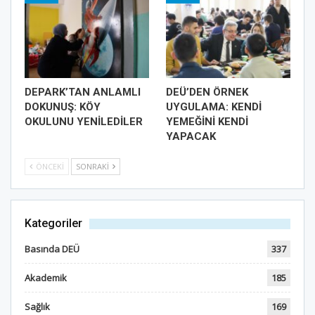
DEPARK’TAN ANLAMLI
DEÜ’DEN ÖRNEK
DOKUNUŞ: KÖY
UYGULAMA: KENDİ
OKULUNU YENİLEDİLER
YEMEĞİNİ KENDİ
YAPACAK
ÖNCEKI
SONRAKI
Kategoriler
Basında DEÜ
337
Akademik
185
Sağlık
169