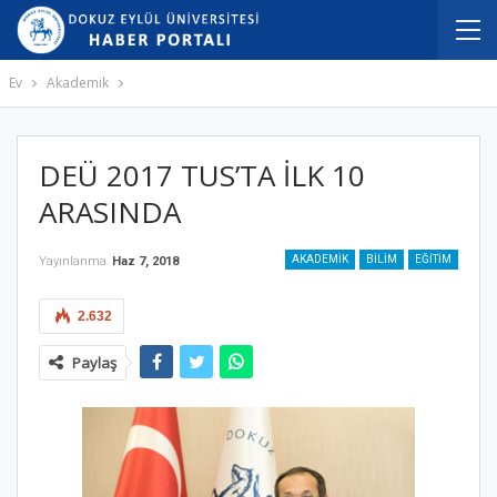
Ev
Akademik
DEÜ 2017 TUS’TA İLK 10
ARASINDA
AKADEMIK
BILIM
EĞITIM
Yayınlanma
Haz 7, 2018
2.632
Paylaş