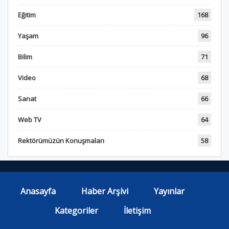
Eğitim
168
Yaşam
96
Bilim
71
Video
68
Sanat
66
Web TV
64
Rektörümüzün Konuşmaları
58
Anasayfa
Haber Arşivi
Yayınlar
Kategoriler
İletişim