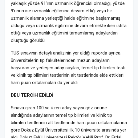
yaklaşık yüzde 91’ının uzmanlık öğrencisi olmadığı, yüzde
9’unun ise uzmanlık eğitimine devam ettiği veya bir
uzmanlık alanına yerleştiği halde eğitimine başlamamış
olduğu veya uzmanlık eğitimine devam etmekte iken istifa
ettiği veya uzmanlık eğitimini tamamlamış adaylardan
oluştuğu görüldü.
TUS sınavının detaylı analizinin yer aldığı raporda ayrıca
üniversitelerin tıp fakültelerinden mezun adayların
başvuran ve yerleşen aday sayıları, temel tıp bilimleri testi
ve klinik tıp bilimleri testlerinin alt testlerinde elde ettikleri
ham puan ortalamaları da yer aldı.
DEÜ TERCİH EDİLDİ
Sınava giren 100 ve üzeri aday sayısı göz önüne
alındığında adaylarının temel tıp bilimleri ve klinik tıp
bilimleri testlerinin alt testlerinde ham puan ortalamalarına
göre Dokuz Eylül Üniversitesi ilk 10 üniversite arasında yer
aldı. Dokuz Eylül Üniversitesi Rektör Vekili Prof. Dr. Erdal