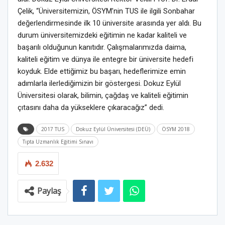
Çelik, “Üniversitemizin, ÖSYM’nin TUS ile ilgili Sonbahar
değerlendirmesinde ilk 10 üniversite arasında yer aldı. Bu
durum üniversitemizdeki eğitimin ne kadar kaliteli ve
başarılı olduğunun kanıtıdır. Çalışmalarımızda daima,
kaliteli eğitim ve dünya ile entegre bir üniversite hedefi
koyduk. Elde ettiğimiz bu başarı, hedeflerimize emin
adımlarla ilerlediğimizin bir göstergesi. Dokuz Eylül
Üniversitesi olarak, bilimin, çağdaş ve kaliteli eğitimin
çıtasını daha da yükseklere çıkaracağız” dedi.
2017 TUS
Dokuz Eylül Üniversitesi (DEÜ)
ÖSYM 2018
Tıpta Uzmanlık Eğitimi Sınavı
2.632
Paylaş