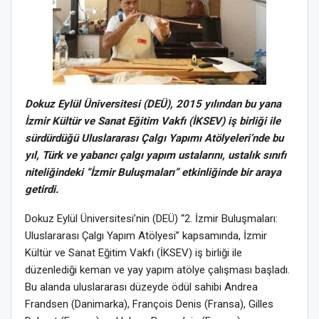
Dokuz Eylül Üniversitesi (DEÜ), 2015 yılından bu yana
İzmir Kültür ve Sanat Eğitim Vakfı (İKSEV) iş birliği ile
sürdürdüğü Uluslararası Çalgı Yapımı Atölyeleri’nde bu
yıl, Türk ve yabancı çalgı yapım ustalarını, ustalık sınıfı
niteliğindeki “İzmir Buluşmaları” etkinliğinde bir araya
getirdi.
Dokuz Eylül Üniversitesi’nin (DEÜ) “2. İzmir Buluşmaları:
Uluslararası Çalgı Yapım Atölyesi” kapsamında, İzmir
Kültür ve Sanat Eğitim Vakfı (İKSEV) iş birliği ile
düzenlediği keman ve yay yapım atölye çalışması başladı.
Bu alanda uluslararası düzeyde ödül sahibi Andrea
Frandsen (Danimarka), François Denis (Fransa), Gilles