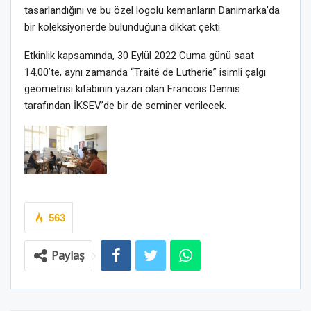
tasarlandığını ve bu özel logolu kemanların Danimarka’da
bir koleksiyonerde bulunduğuna dikkat çekti.
Etkinlik kapsamında, 30 Eylül 2022 Cuma günü saat
14.00’te, aynı zamanda “Traité de Lutherie” isimli çalgı
geometrisi kitabının yazarı olan Francois Dennis
tarafından İKSEV’de bir de seminer verilecek.
563
Paylaş