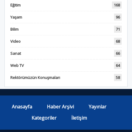
Eğitim
168
Yaşam
96
Bilim
71
Video
68
Sanat
66
Web TV
64
Rektörümüzün Konuşmaları
58
Anasayfa
Haber Arşivi
Yayınlar
Kategoriler
İletişim