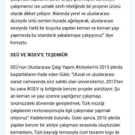
çalışmamız ise ustalık sınıfı niteliğinde bir projenin ürünü
olarak dikkat çekiyor. Alanında yerel ve uluslararası
düzeyde ünlü isimleri burada ağırlayarak, uluslararası
seviyede farklı bir boyutta yapılan keman ve keman yayı
yapımında bu standardı yakalamaya çalışıyoruz” diye
konuştu.
DEÜ VE İKSEV’E TEŞEKKÜR
DEÜ’nün Uluslararası Çalgı Yapım Atölyeleri’ni 2015 yılında
başlattıklarını ifade eden Güler, “Ulusal ve uluslararası
sanat camiasında söz sahibi olan üniversitemiz, 2015’ten
bu yana İKSEV iş birliğinde benzer projeler yürütüyor. Şu
an keman ve yayı üzerine yaptığımız çalışmayı,
önümüzdeki dönemde genişletmek; Türk müziği
çalgılarının restorasyonuyla ilgili çalışmalar yapmak
istiyoruz” ifadelerinde bulundu. Güler ayrıca, 2016 yılında
yapılan benzer bir atölye çalışması sırasında oluşturulan
kemanların, Türk bayrağı temasıyla özel tasarım logo ile