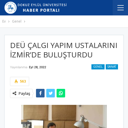
Ev
Genel
DEÜ ÇALGI YAPIM USTALARINI
İZMİR’DE BULUŞTURDU
GENEL
SANAT
Yayınlanma
Eyl 28, 2022
563
Paylaş