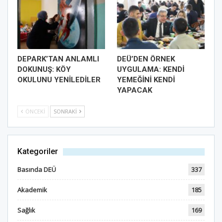
DEPARK’TAN ANLAMLI
DEÜ’DEN ÖRNEK
DOKUNUŞ: KÖY
UYGULAMA: KENDİ
OKULUNU YENİLEDİLER
YEMEĞİNİ KENDİ
YAPACAK
ÖNCEKI
SONRAKI
Kategoriler
Basında DEÜ
337
Akademik
185
Sağlık
169