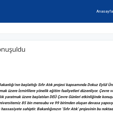
Anasayf
Konuşuldu
Bakanlığı’nın başlattığı Sıfır Atık projesi kapsamında Dokuz Eylül Ün
mak üzere İzmirlilere yönelik eğitim faaliyetleri düzenliyor. Çevre v
lık yaratmak üzere başlatılan DEÜ Çevre Günleri etkinliğinde konuş
Üniversitemiz 85 bin mensubu ve 99 birimden oluşan devasa yapısı
e hassasiyete sahiptir. Bakanlığınızın ‘Sıfır Atık’ projesinin bu no