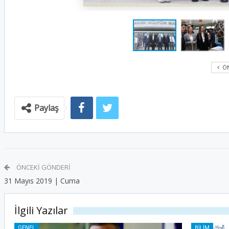
ÖN
Paylaş
ÖNCEKI GÖNDERI
31 Mayıs 2019 | Cuma
İlgili Yazılar
GENEL
BILIM