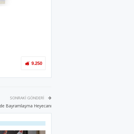
9.250
SONRAKI GÖNDERI
de Bayramlaşma Heyecanı