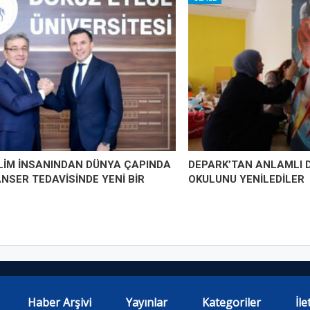
İLİM İNSANINDAN DÜNYA ÇAPINDA
DEPARK’TAN ANLAMLI 
ANSER TEDAVİSİNDE YENİ BİR
OKULUNU YENİLEDİLER
Haber Arşivi
Yayınlar
Kategoriler
İle