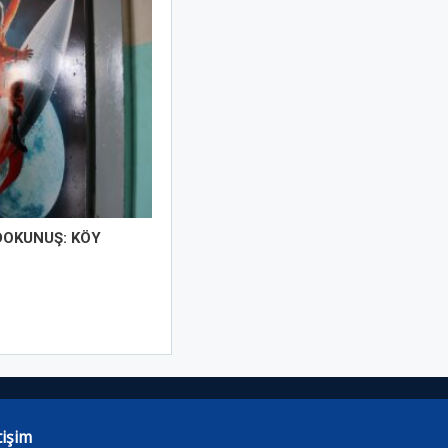
DOKUNUŞ: KÖY
tişim