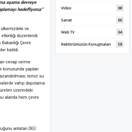
şama aşama devreye
Video
68
toplamayı hedefliyoruz”
Sanat
66
n ülkemizdeki ve
Web TV
64
etkinliği düzenlendi.
k Bakanlığı Çevre
Rektörümüzün Konuşmaları
58
r katıldı.
aman cevap verme
vre konusunda yapılan
kazandırılması; temiz su
lkelerde vahşi depolama
 üretim üzerindeki
ı bu alanda hem çevre
lduğunu anlatan DEÜ