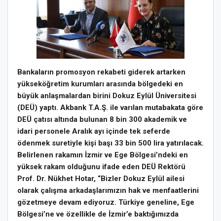
Bankaların promosyon rekabeti giderek artarken
yükseköğretim kurumları arasında bölgedeki en
büyük anlaşmalardan birini Dokuz Eylül Üniversitesi
(DEÜ) yaptı. Akbank T.A.Ş. ile varılan mutabakata göre
DEÜ çatısı altında bulunan 8 bin 300 akademik ve
idari personele Aralık ayı içinde tek seferde
ödenmek suretiyle kişi başı 33 bin 500 lira yatırılacak.
Belirlenen rakamın İzmir ve Ege Bölgesi’ndeki en
yüksek rakam olduğunu ifade eden DEÜ Rektörü
Prof. Dr. Nükhet Hotar, “Bizler Dokuz Eylül ailesi
olarak çalışma arkadaşlarımızın hak ve menfaatlerini
gözetmeye devam ediyoruz. Türkiye geneline, Ege
Bölgesi’ne ve özellikle de İzmir’e baktığımızda