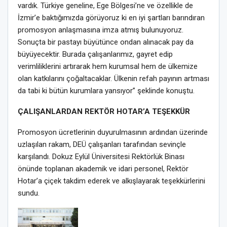
vardık. Türkiye geneline, Ege Bölgesi’ne ve özellikle de
İzmir’e baktığımızda görüyoruz ki en iyi şartları barındıran
promosyon anlaşmasına imza atmış bulunuyoruz.
Sonuçta bir pastayı büyütünce ondan alınacak pay da
büyüyecektir. Burada çalışanlarımız, gayret edip
verimliliklerini artırarak hem kurumsal hem de ülkemize
olan katkılarını çoğaltacaklar. Ülkenin refah payının artması
da tabi ki bütün kurumlara yansıyor” şeklinde konuştu.
ÇALIŞANLARDAN REKTÖR HOTAR’A TEŞEKKÜR
Promosyon ücretlerinin duyurulmasının ardından üzerinde
uzlaşılan rakam, DEÜ çalışanları tarafından sevinçle
karşılandı. Dokuz Eylül Üniversitesi Rektörlük Binası
önünde toplanan akademik ve idari personel, Rektör
Hotar’a çiçek takdim ederek ve alkışlayarak teşekkürlerini
sundu.