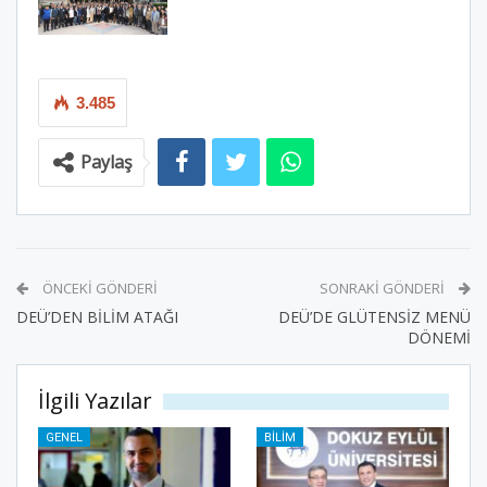
3.485
Paylaş
ÖNCEKI GÖNDERI
SONRAKI GÖNDERI
DEÜ’DEN BİLİM ATAĞI
DEÜ’DE GLÜTENSİZ MENÜ
DÖNEMİ
İlgili Yazılar
GENEL
BILIM