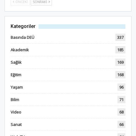
ÖNCEKI
SONRAKI
Kategoriler
Basında DEÜ
337
Akademik
185
Sağlık
169
Eğitim
168
Yaşam
96
Bilim
71
Video
68
Sanat
66