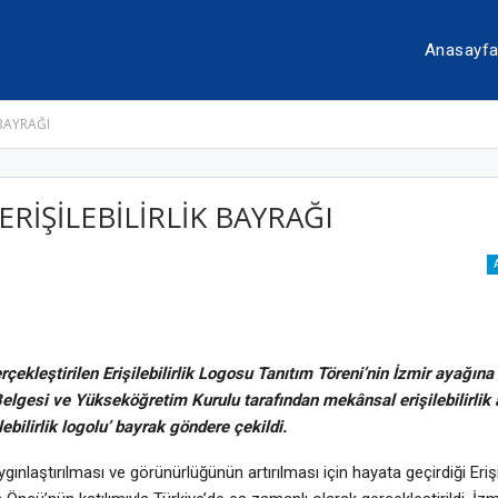
Anasayf
 BAYRAĞI
RİŞİLEBİLİRLİK BAYRAĞI
ekleştirilen Erişilebilirlik Logosu Tanıtım Töreni’nin İzmir ayağına e
 Belgesi ve Yükseköğretim Kurulu tarafından mekânsal erişilebilirlik 
bilirlik logolu’ bayrak göndere çekildi.
ygınlaştırılması ve görünürlüğünün artırılması için hayata geçirdiği Eriş