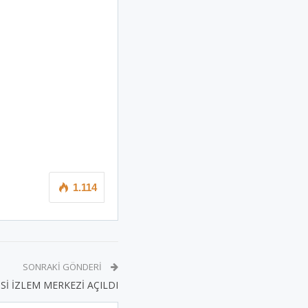
1.114
SONRAKI GÖNDERI
Sİ İZLEM MERKEZİ AÇILDI