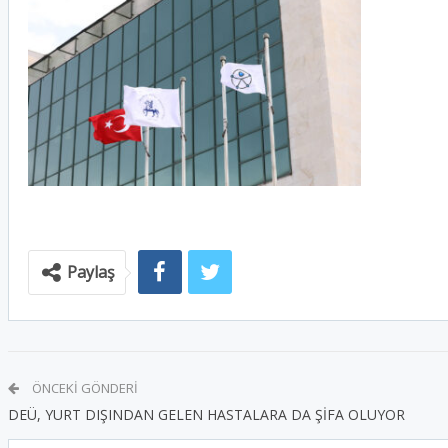
Paylaş
ÖNCEKI GÖNDERI
DEÜ, YURT DIŞINDAN GELEN HASTALARA DA ŞİFA OLUYOR