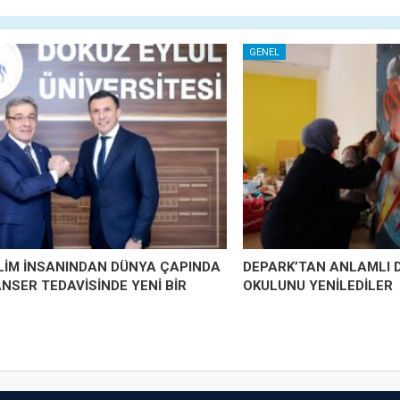
GENEL
İLİM İNSANINDAN DÜNYA ÇAPINDA
DEPARK’TAN ANLAMLI 
ANSER TEDAVİSİNDE YENİ BİR
OKULUNU YENİLEDİLER