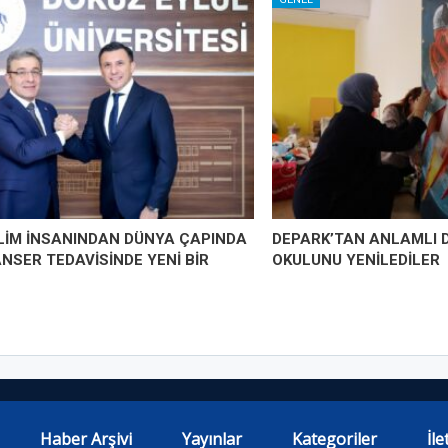
İLİM İNSANINDAN DÜNYA ÇAPINDA
DEPARK’TAN ANLAMLI 
ANSER TEDAVİSİNDE YENİ BİR
OKULUNU YENİLEDİLER
Haber Arşivi
Yayınlar
Kategoriler
İle