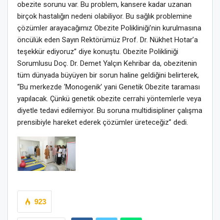
obezite sorunu var. Bu problem, kansere kadar uzanan
birçok hastalığın nedeni olabiliyor. Bu sağlık problemine
çözümler arayacağımız Obezite Polikliniği’nin kurulmasına
öncülük eden Sayın Rektörümüz Prof. Dr. Nükhet Hotar’a
teşekkür ediyoruz” diye konuştu. Obezite Polikliniği
Sorumlusu Doç. Dr. Demet Yalçın Kehribar da, obezitenin
tüm dünyada büyüyen bir sorun haline geldiğini belirterek,
“Bu merkezde ‘Monogenik’ yani Genetik Obezite taraması
yapılacak. Çünkü genetik obezite cerrahi yöntemlerle veya
diyetle tedavi edilemiyor. Bu soruna multidisipliner çalışma
prensibiyle hareket ederek çözümler üreteceğiz” dedi.
923