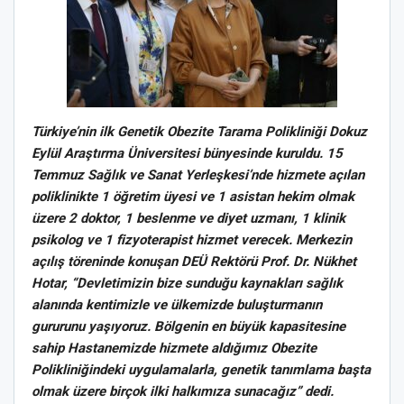
Türkiye’nin ilk Genetik Obezite Tarama Polikliniği Dokuz
Eylül Araştırma Üniversitesi bünyesinde kuruldu. 15
Temmuz Sağlık ve Sanat Yerleşkesi’nde hizmete açılan
poliklinikte 1 öğretim üyesi ve 1 asistan hekim olmak
üzere 2 doktor, 1 beslenme ve diyet uzmanı, 1 klinik
psikolog ve 1 fizyoterapist hizmet verecek. Merkezin
açılış töreninde konuşan DEÜ Rektörü Prof. Dr. Nükhet
Hotar, “Devletimizin bize sunduğu kaynakları sağlık
alanında kentimizle ve ülkemizde buluşturmanın
gururunu yaşıyoruz. Bölgenin en büyük kapasitesine
sahip Hastanemizde hizmete aldığımız Obezite
Polikliniğindeki uygulamalarla, genetik tanımlama başta
olmak üzere birçok ilki halkımıza sunacağız” dedi.