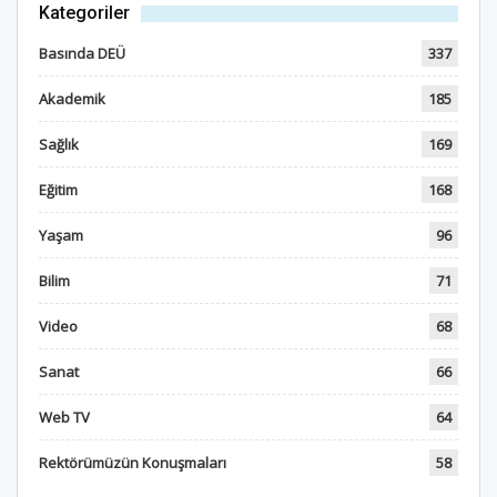
Kategoriler
Basında DEÜ
337
Akademik
185
Sağlık
169
Eğitim
168
Yaşam
96
Bilim
71
Video
68
Sanat
66
Web TV
64
Rektörümüzün Konuşmaları
58