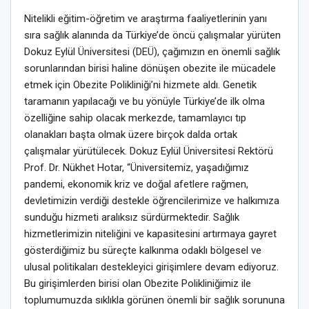
Nitelikli eğitim-öğretim ve araştırma faaliyetlerinin yanı
sıra sağlık alanında da Türkiye’de öncü çalışmalar yürüten
Dokuz Eylül Üniversitesi (DEÜ), çağımızın en önemli sağlık
sorunlarından birisi haline dönüşen obezite ile mücadele
etmek için Obezite Polikliniği’ni hizmete aldı. Genetik
taramanın yapılacağı ve bu yönüyle Türkiye’de ilk olma
özelliğine sahip olacak merkezde, tamamlayıcı tıp
olanakları başta olmak üzere birçok dalda ortak
çalışmalar yürütülecek. Dokuz Eylül Üniversitesi Rektörü
Prof. Dr. Nükhet Hotar, “Üniversitemiz, yaşadığımız
pandemi, ekonomik kriz ve doğal afetlere rağmen,
devletimizin verdiği destekle öğrencilerimize ve halkımıza
sunduğu hizmeti aralıksız sürdürmektedir. Sağlık
hizmetlerimizin niteliğini ve kapasitesini artırmaya gayret
gösterdiğimiz bu süreçte kalkınma odaklı bölgesel ve
ulusal politikaları destekleyici girişimlere devam ediyoruz.
Bu girişimlerden birisi olan Obezite Polikliniğimiz ile
toplumumuzda sıklıkla görünen önemli bir sağlık sorununa