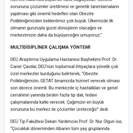
sorununa çözümler üretilmesi ve genetik tanımlamaların
yapılması gibi önemli hedefleri olan Obezite
Polikliniğimizden beklentimiz çok büyük. Ülkemizde ilk
olmanın gururuyla güzel dönüşlerin olacağını ve
merkezimizin daha da büyüyeceğini umuyoruz.”
MULTİDİSİPLİNER ÇALIŞMA YÖNTEMİ
DEÜ Araştırma Uygulama Hastanesi Başhekimi Prof. Dr.
Caner Çavdar, DEÜ’nün toplumsal ihtiyaçlara yönelik çok
özel merkezler kurduğunu belirterek, “Obezite
Polikliniğimizin, GETAT binamızda hizmet verecek olması
son derece önemli. Bu merkezde iç hastalıkları ve genel
cerrahinin yanında birden fazla tıp dalı, tedavi
çalışmalarında katkı verecek. Çağımızın en büyük
sorununa bu merkez ile çözümler üreteceğiz” dedi.
DEÜ Tıp Fakültesi Dekan Yardımcısı Prof. Dr. Nur Olgun ise,
“Çocukluk döneminden itibaren tüm yaş gruplarında