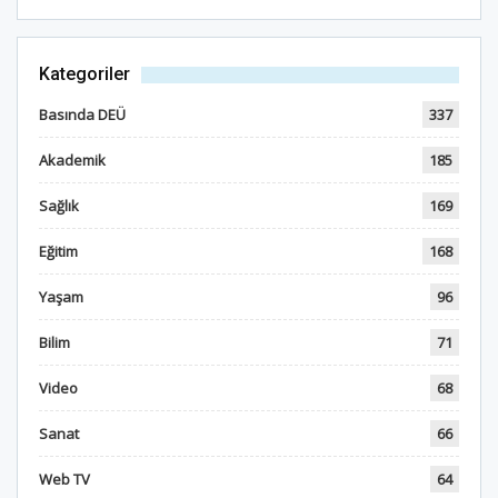
Kategoriler
Basında DEÜ
337
Akademik
185
Sağlık
169
Eğitim
168
Yaşam
96
Bilim
71
Video
68
Sanat
66
Web TV
64