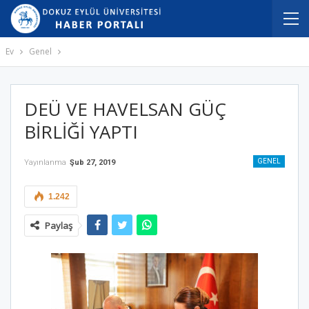
Ev
Genel
DEÜ VE HAVELSAN GÜÇ
BİRLİĞİ YAPTI
GENEL
Yayınlanma
Şub 27, 2019
1.242
Paylaş