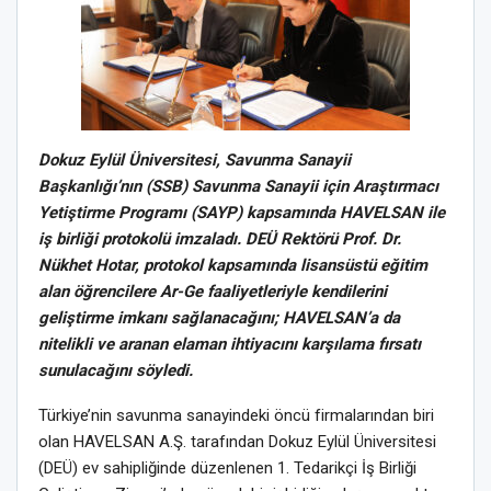
Dokuz Eylül Üniversitesi, Savunma Sanayii
Başkanlığı’nın (SSB) Savunma Sanayii için Araştırmacı
Yetiştirme Programı (SAYP) kapsamında HAVELSAN ile
iş birliği protokolü imzaladı. DEÜ Rektörü Prof. Dr.
Nükhet Hotar, protokol kapsamında lisansüstü eğitim
alan öğrencilere Ar-Ge faaliyetleriyle kendilerini
geliştirme imkanı sağlanacağını; HAVELSAN’a da
nitelikli ve aranan elaman ihtiyacını karşılama fırsatı
sunulacağını söyledi.
Türkiye’nin savunma sanayindeki öncü firmalarından biri
olan HAVELSAN A.Ş. tarafından Dokuz Eylül Üniversitesi
(DEÜ) ev sahipliğinde düzenlenen 1. Tedarikçi İş Birliği