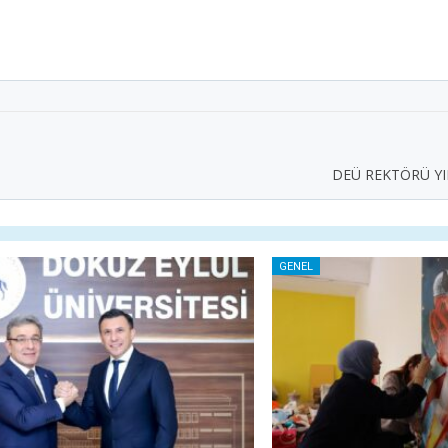
DEÜ REKTÖRÜ YI
GENEL