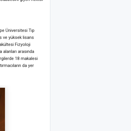
e Üniversitesi Tıp
ns ve yüksek lisans
kültesi Fizyoloji
 alanları arasında
rgilerde 18 makalesi
tırmacıların da yer