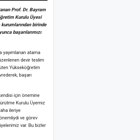
tanan Prof. Dr. Bayram
öğretim Kurulu Üyesi
 kurumlarından birinde
yunca başarılarımızı
la yayımlanan atama
üzenlenen devir teslim
ürüten Yükseköğretim
vrederek, başarı
endisi için önemine
 Yürütme Kurulu Üyemiz
ha ileriye
 önemliydi ve görev
yelerimiz var. Bu bizler