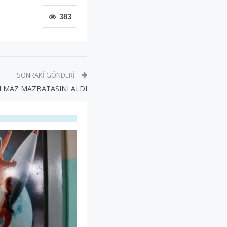
383
SONRAKI GÖNDERI
LMAZ MAZBATASINI ALDI