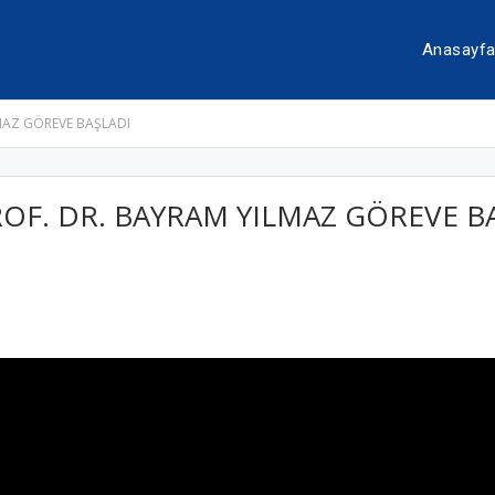
Anasayf
LMAZ GÖREVE BAŞLADI
ROF. DR. BAYRAM YILMAZ GÖREVE B