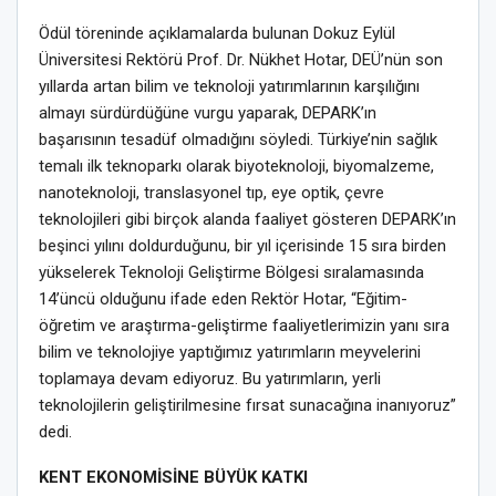
Ödül töreninde açıklamalarda bulunan Dokuz Eylül
Üniversitesi Rektörü Prof. Dr. Nükhet Hotar, DEÜ’nün son
yıllarda artan bilim ve teknoloji yatırımlarının karşılığını
almayı sürdürdüğüne vurgu yaparak, DEPARK’ın
başarısının tesadüf olmadığını söyledi. Türkiye’nin sağlık
temalı ilk teknoparkı olarak biyoteknoloji, biyomalzeme,
nanoteknoloji, translasyonel tıp, eye optik, çevre
teknolojileri gibi birçok alanda faaliyet gösteren DEPARK’ın
beşinci yılını doldurduğunu, bir yıl içerisinde 15 sıra birden
yükselerek Teknoloji Geliştirme Bölgesi sıralamasında
14’üncü olduğunu ifade eden Rektör Hotar, “Eğitim-
öğretim ve araştırma-geliştirme faaliyetlerimizin yanı sıra
bilim ve teknolojiye yaptığımız yatırımların meyvelerini
toplamaya devam ediyoruz. Bu yatırımların, yerli
teknolojilerin geliştirilmesine fırsat sunacağına inanıyoruz”
dedi.
KENT EKONOMİSİNE BÜYÜK KATKI