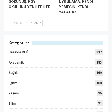
DOKUNUŞ: KÖY
UYGULAMA: KENDİ
OKULUNU YENİLEDİLER
YEMEĞİNİ KENDİ
YAPACAK
ÖNCEKI
SONRAKI
Kategoriler
Basında DEÜ
337
Akademik
185
Sağlık
169
Eğitim
168
Yaşam
96
Bilim
71