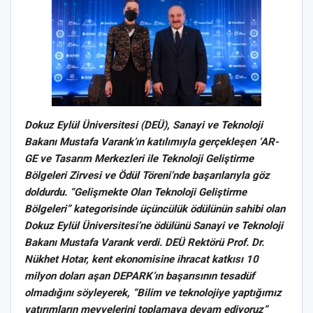
Dokuz Eylül Üniversitesi (DEÜ), Sanayi ve Teknoloji
Bakanı Mustafa Varank’ın katılımıyla gerçekleşen ‘AR-
GE ve Tasarım Merkezleri ile Teknoloji Geliştirme
Bölgeleri Zirvesi ve Ödül Töreni’nde başarılarıyla göz
doldurdu. “Gelişmekte Olan Teknoloji Geliştirme
Bölgeleri” kategorisinde üçüncülük ödülünün sahibi olan
Dokuz Eylül Üniversitesi’ne ödülünü Sanayi ve Teknoloji
Bakanı Mustafa Varank verdi. DEÜ Rektörü Prof. Dr.
Nükhet Hotar, kent ekonomisine ihracat katkısı 10
milyon doları aşan
DEPARK’ın başarısının tesadüf
olmadığını söyleyerek, “Bilim ve teknolojiye yaptığımız
yatırımların meyvelerini toplamaya devam ediyoruz”