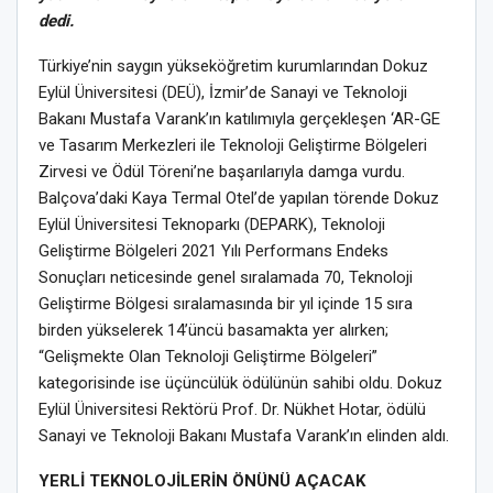
dedi.
Türkiye’nin saygın yükseköğretim kurumlarından Dokuz
Eylül Üniversitesi (DEÜ), İzmir’de Sanayi ve Teknoloji
Bakanı Mustafa Varank’ın katılımıyla gerçekleşen ‘AR-GE
ve Tasarım Merkezleri ile Teknoloji Geliştirme Bölgeleri
Zirvesi ve Ödül Töreni’ne başarılarıyla damga vurdu.
Balçova’daki Kaya Termal Otel’de yapılan törende Dokuz
Eylül Üniversitesi Teknoparkı (DEPARK), Teknoloji
Geliştirme Bölgeleri 2021 Yılı Performans Endeks
Sonuçları neticesinde genel sıralamada 70, Teknoloji
Geliştirme Bölgesi sıralamasında bir yıl içinde 15 sıra
birden yükselerek 14’üncü basamakta yer alırken;
“Gelişmekte Olan Teknoloji Geliştirme Bölgeleri”
kategorisinde ise üçüncülük ödülünün sahibi oldu. Dokuz
Eylül Üniversitesi Rektörü Prof. Dr. Nükhet Hotar, ödülü
Sanayi ve Teknoloji Bakanı Mustafa Varank’ın elinden aldı.
YERLİ TEKNOLOJİLERİN ÖNÜNÜ AÇACAK