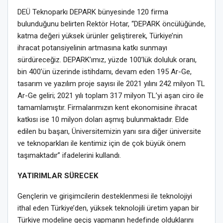
DEÜ Teknoparkı DEPARK bünyesinde 120 firma
bulunduğunu belirten Rektör Hotar, “DEPARK öncülüğünde,
katma değeri yüksek ürünler geliştirerek, Türkiye’nin
ihracat potansiyelinin artmasına katkı sunmayı
sürdüreceğiz. DEPARK’ımız, yüzde 100’lük doluluk oranı,
bin 400’ün üzerinde istihdamı, devam eden 195 Ar-Ge,
tasarım ve yazılım proje sayısı ile 2021 yılını 242 milyon TL
Ar-Ge geliri; 2021 yılı toplam 317 milyon TL’yi aşan ciro ile
tamamlamıştır. Firmalarımızın kent ekonomisine ihracat
katkısı ise 10 milyon doları aşmış bulunmaktadır. Elde
edilen bu başarı, Üniversitemizin yanı sıra diğer üniversite
ve teknoparkları ile kentimiz için de çok büyük önem
taşımaktadır” ifadelerini kullandı.
YATIRIMLAR SÜRECEK
Gençlerin ve girişimcilerin desteklenmesi ile teknolojiyi
ithal eden Türkiye’den, yüksek teknolojili üretim yapan bir
Türkiye modeline geçiş yapmanın hedefinde olduklarını