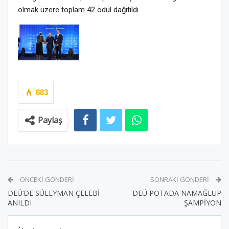
olmak üzere toplam 42 ödül dağıtıldı.
683
Paylaş
ÖNCEKI GÖNDERI
SONRAKI GÖNDERI
DEÜ’DE SÜLEYMAN ÇELEBİ
DEÜ POTADA NAMAĞLUP
ANILDI
ŞAMPİYON