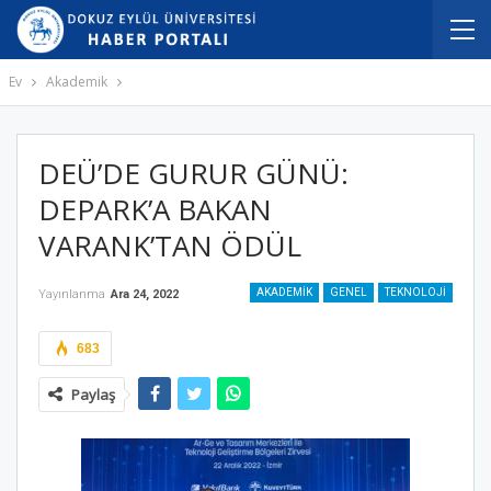
Ev
Akademik
DEÜ’DE GURUR GÜNÜ:
DEPARK’A BAKAN
VARANK’TAN ÖDÜL
AKADEMIK
GENEL
TEKNOLOJI
Yayınlanma
Ara 24, 2022
683
Paylaş