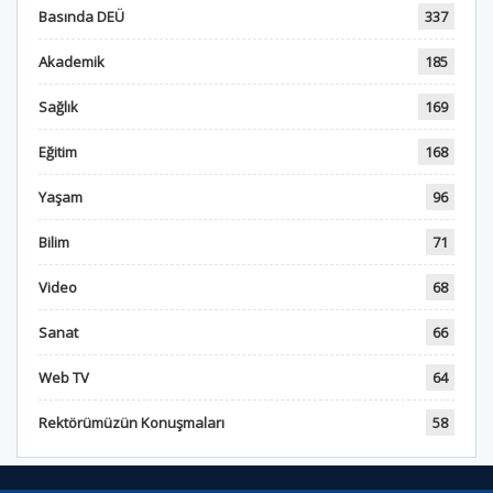
Basında DEÜ
337
Akademik
185
Sağlık
169
Eğitim
168
Yaşam
96
Bilim
71
Video
68
Sanat
66
Web TV
64
Rektörümüzün Konuşmaları
58