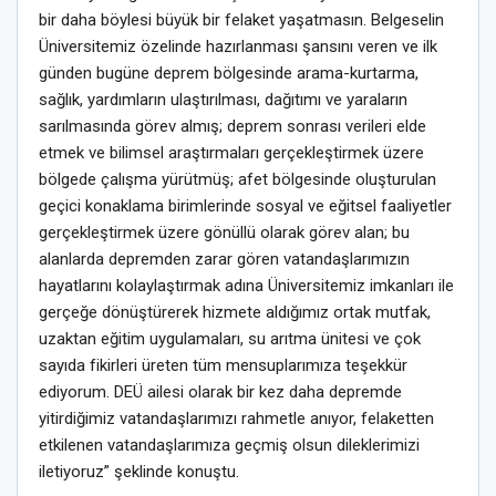
bir daha böylesi büyük bir felaket yaşatmasın. Belgeselin
Üniversitemiz özelinde hazırlanması şansını veren ve ilk
günden bugüne deprem bölgesinde arama-kurtarma,
sağlık, yardımların ulaştırılması, dağıtımı ve yaraların
sarılmasında görev almış; deprem sonrası verileri elde
etmek ve bilimsel araştırmaları gerçekleştirmek üzere
bölgede çalışma yürütmüş; afet bölgesinde oluşturulan
geçici konaklama birimlerinde sosyal ve eğitsel faaliyetler
gerçekleştirmek üzere gönüllü olarak görev alan; bu
alanlarda depremden zarar gören vatandaşlarımızın
hayatlarını kolaylaştırmak adına Üniversitemiz imkanları ile
gerçeğe dönüştürerek hizmete aldığımız ortak mutfak,
uzaktan eğitim uygulamaları, su arıtma ünitesi ve çok
sayıda fikirleri üreten tüm mensuplarımıza teşekkür
ediyorum. DEÜ ailesi olarak bir kez daha depremde
yitirdiğimiz vatandaşlarımızı rahmetle anıyor, felaketten
etkilenen vatandaşlarımıza geçmiş olsun dileklerimizi
iletiyoruz” şeklinde konuştu.