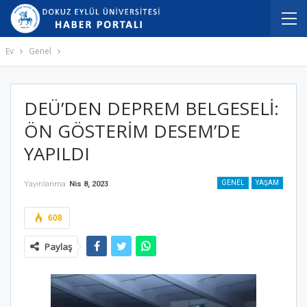
Ev
Genel
DEÜ’DEN DEPREM BELGESELİ:
ÖN GÖSTERİM DESEM’DE
YAPILDI
GENEL
YAŞAM
Yayınlanma
Nis 8, 2023
608
Paylaş