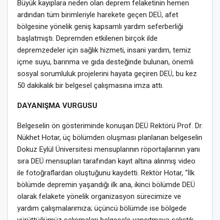
Büyük kayıplara neden olan deprem felaketinin hemen
ardından tüm birimleriyle harekete geçen DEÜ, afet
bölgesine yönelik geniş kapsamlı yardım seferberliği
başlatmıştı. Depremden etkilenen birçok ilde
depremzedeler için sağlık hizmeti, insani yardım, temiz
içme suyu, barınma ve gıda desteğinde bulunan, önemli
sosyal sorumluluk projelerini hayata geçiren DEÜ, bu kez
50 dakikalık bir belgesel çalışmasına imza attı.
DAYANIŞMA VURGUSU
Belgeselin ön gösteriminde konuşan DEÜ Rektörü Prof. Dr.
Nükhet Hotar, üç bölümden oluşması planlanan belgeselin
Dokuz Eylül Üniversitesi mensuplarının röportajlarının yanı
sıra DEÜ mensupları tarafından kayıt altına alınmış video
ile fotoğraflardan oluştuğunu kaydetti. Rektör Hotar, “İlk
bölümde depremin yaşandığı ilk ana, ikinci bölümde DEÜ
olarak felakete yönelik organizasyon sürecimize ve
yardım çalışmalarımıza; üçüncü bölümde ise bölgede