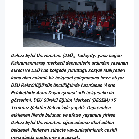
Dokuz Eylül Üniversitesi (DEÜ), Türkiye’yi yasa boğan
Kahramanmaraş merkezli depremlerin ardından yaşanan
süreci ve DEÜ’nün bölgede yürüttüğü sosyal faaliyetleri
konu alan anlamlı bir belgesel çalışmasına imza atıyor.
DEÜ Rektörlüğü’nün öncülüğünde hazırlanan ‘Asrın
Felaketinde Asrın Dayanışması’ adlı belgeselin ön
gösterimi, DEÜ Sürekli Eğitim Merkezi (DESEM) 15
Temmuz Şehitler Salonu’nda yapıldı. Depremden
etkilenen illerde bulunan ve afette yaşamını yitiren
Dokuz Eylül Üniversitesi öğrencilerine ithaf edilen
belgesel, ilerleyen süreçte yaygınlaştırılarak çeşitli
mecralarda gösterime sunulacak.