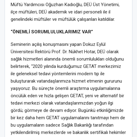
Müftü Yardımcısı Oğuzhan Kadıoğlu, DEÜ Üst Yönetimi,
ilçe müftüleri, DEÜ akademik ve idari personeli ile il
genelindeki müftüler ve müftülük çalışanları katıldılar.
“ÖNEMLİ SORUMLULUKLARIMIZ VAR”
Seminerin açılış konuşmasını yapan Dokuz Eylül
Üniversitesi Rektörü Prof. Dr. Nükhet Hotar, DEÜ olarak
sağlık hizmetleri alanında önemli sorumlulukları olduğunu
belirterek, “2020 yılında kurduğumuz GETAT merkezimiz
ile geleneksel tedavi yöntemlerini modern tıp ile
buluşturarak vatandaşlarımıza hizmet etmenin gururunu
yaşıyoruz. Bu süreçte önemli araştırma uygulamalarına
öncülük eden ve hızla gelişen GETAT, yeni ve alternatif bir
tedavi merkezi olarak vatandaşlarımızdan yoğun ilgi
gördü; görmeye de devam ediyor. Bugünkü etkinliğimizde
bir kez daha hem GETAT uygulamalarını tanıtmayı hem de
bu uygulamaların sadece Sağlık Bakanlığı tarafından
yetkilendirilmiş merkezlerde ve bakanlık sertifikalı hekimler