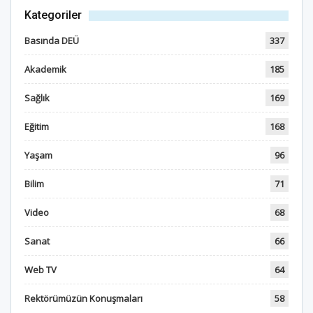
Kategoriler
Basında DEÜ
337
Akademik
185
Sağlık
169
Eğitim
168
Yaşam
96
Bilim
71
Video
68
Sanat
66
Web TV
64
Rektörümüzün Konuşmaları
58