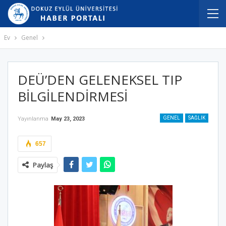
Ev
Genel
DEÜ’DEN GELENEKSEL TIP
BİLGİLENDİRMESİ
GENEL
SAĞLIK
Yayınlanma
May 23, 2023
657
Paylaş