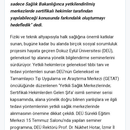
sadece Sağlık Bakanlığınca yetkilendirilmiş
merkezlerde sertifikalı hekimler tarafından
yapılabileceği konusunda farkındalık oluşturmayı
hedefledik” dedi.
Fiziki ve teknik altyapısıyla halk sağlığına önemli katkılar
sunan, bugüne kadar bu alanda birçok sosyal sorumluluk
projesini hayata geçiren Dokuz Eylül Üniversitesi (DEÜ),
geleneksel tıp alanına yönelik bilgilendirme seminerlerini
sürdürüyor. Yetkili hekimlerce geleneksel tıbbi tanı ve
tedavi yöntemleri sunan DEÜ’nün Geleneksel ve
Tamamlayıcı Tıp Uygulama ve Araştırma Merkezi (GETAT)
öncülüğünde düzenlenen ‘Yetkili Sağlık Merkezlerinde;
Sertifikalı Hekimlerden Gelen Şifa’ isimli seminer serisi
kapsamında, alana yönelik doğru bilinen yanlışlara ve ilgili
tedavi yöntemlerinin yetkili sağlık merkezlerinde
alınmasının önemine dikkat çekildi. DEÜ Sürekli Eğitim
Merkezi 15 Temmuz Salonu’nda yapılan seminer
programına; DEÜ Rektörü Prof. Dr. Nükhet Hotar, İzmir İl