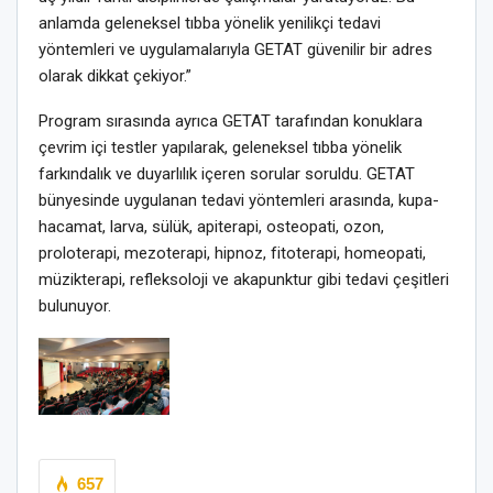
anlamda geleneksel tıbba yönelik yenilikçi tedavi
yöntemleri ve uygulamalarıyla GETAT güvenilir bir adres
olarak dikkat çekiyor.”
Program sırasında ayrıca GETAT tarafından konuklara
çevrim içi testler yapılarak, geleneksel tıbba yönelik
farkındalık ve duyarlılık içeren sorular soruldu. GETAT
bünyesinde uygulanan tedavi yöntemleri arasında, kupa-
hacamat, larva, sülük, apiterapi, osteopati, ozon,
proloterapi, mezoterapi, hipnoz, fitoterapi, homeopati,
müzikterapi, refleksoloji ve akapunktur gibi tedavi çeşitleri
bulunuyor.
657