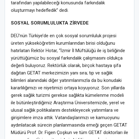
tarafından yapılabileceği konusunda farkındalık
oluşturmayı hedefledik” dedi.
SOSYAL SORUMLULUKTA ZİRVEDE
DEÜ’nün Türkiye’de en çok sosyal sorumluluk projesi
üreten yükseköğretim kurumlarından birisi olduğunu
hatırlatan Rektör Hotar, “İzmir İl Müftülüğü ile iş birliğinde
yürüttüğümüz bu sosyal farkındalık çalışmasını oldukça
değerli buluyoruz. Rektörlük olarak, birçok hastaya şifa
dağıtan GETAT merkezimizin yanı sıra; tıp ve sağlık
bilimleri alanındaki diğer yatırımlarımızla da bu konudaki
kararlılığımızı ve niyetimizi ortaya koyuyoruz. Son yıllarda
gerek sağlık turizmi gerekse sağlıkta kümelenme modeli
ile bütünleştirdiğimiz Araştırma Üniversitemizde, yerel ve
ulusal sağlık politikalarını destekleyecek yatırımlara ve
girişimlere imza attık. Vatandaşlarımızı ve kamuoyunu
aydınlatacak sürecin planlanmasında emeği geçen GETAT
Müdürü Prof. Dr. Figen Çoşkun ve tüm GETAT doktorları ile