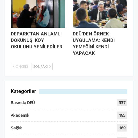
DEPARK’TAN ANLAMLI
DEÜ’DEN ÖRNEK
DOKUNUŞ: KÖY
UYGULAMA: KENDİ
OKULUNU YENİLEDİLER
YEMEĞİNİ KENDİ
YAPACAK
ÖNCEKI
SONRAKI
Kategoriler
Basında DEÜ
337
Akademik
185
Sağlık
169