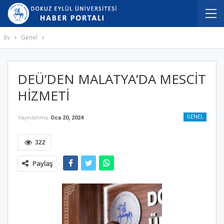
Ev
Genel
DEÜ’DEN MALATYA’DA MESCİT
HİZMETİ
GENEL
Yayınlanma
Oca 20, 2024
322
Paylaş