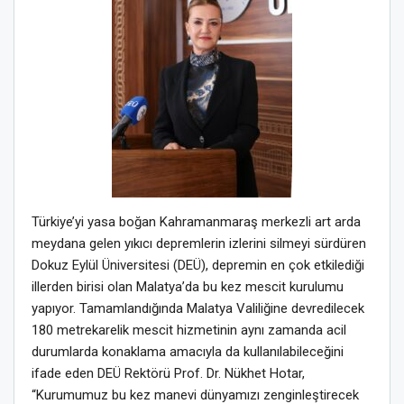
Türkiye’yi yasa boğan Kahramanmaraş merkezli art arda
meydana gelen yıkıcı depremlerin izlerini silmeyi sürdüren
Dokuz Eylül Üniversites
i
(DEÜ)
, depremin en çok etkilediği
illerden birisi olan Malatya’da bu kez mescit kurulumu
yapıyor.
Tamamlandığında Malatya Valiliğine devredilecek
180 metrekarelik mescit hizmetinin aynı zamanda acil
durumlarda konaklama amacıyla da kullanılabileceğini
ifade eden DEÜ Rektörü Prof. Dr. Nükhet Hotar,
“
Kurumumuz bu kez manevi dünyamızı zenginleştirecek