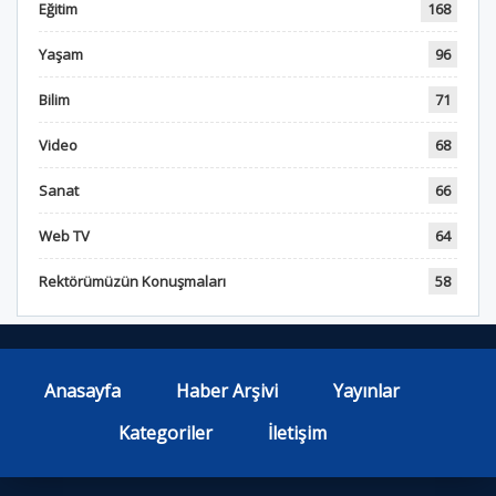
Eğitim
168
Yaşam
96
Bilim
71
Video
68
Sanat
66
Web TV
64
Rektörümüzün Konuşmaları
58
Anasayfa
Haber Arşivi
Yayınlar
Kategoriler
İletişim