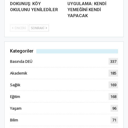
DOKUNUŞ: KÖY
UYGULAMA: KENDİ
OKULUNU YENİLEDİLER
YEMEĞİNİ KENDİ
YAPACAK
ÖNCEKI
SONRAKI
Kategoriler
Basında DEÜ
337
Akademik
185
Sağlık
169
Eğitim
168
Yaşam
96
Bilim
71