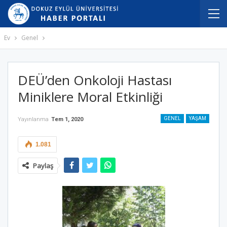
Ev
Genel
DEÜ’den Onkoloji Hastası
Miniklere Moral Etkinliği
GENEL
YAŞAM
Yayınlanma
Tem 1, 2020
1.081
Paylaş