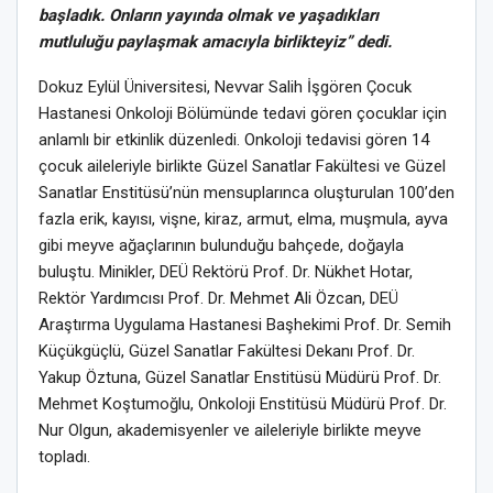
başladık. Onların yayında olmak ve yaşadıkları
mutluluğu paylaşmak amacıyla birlikteyiz” dedi.
Dokuz Eylül Üniversitesi, Nevvar Salih İşgören Çocuk
Hastanesi Onkoloji Bölümünde tedavi gören çocuklar için
anlamlı bir etkinlik düzenledi. Onkoloji tedavisi gören 14
çocuk aileleriyle birlikte Güzel Sanatlar Fakültesi ve Güzel
Sanatlar Enstitüsü’nün mensuplarınca oluşturulan 100’den
fazla erik, kayısı, vişne, kiraz, armut, elma, muşmula, ayva
gibi meyve ağaçlarının bulunduğu bahçede, doğayla
buluştu. Minikler, DEÜ Rektörü Prof. Dr. Nükhet Hotar,
Rektör Yardımcısı Prof. Dr. Mehmet Ali Özcan, DEÜ
Araştırma Uygulama Hastanesi Başhekimi Prof. Dr. Semih
Küçükgüçlü, Güzel Sanatlar Fakültesi Dekanı Prof. Dr.
Yakup Öztuna, Güzel Sanatlar Enstitüsü Müdürü Prof. Dr.
Mehmet Koştumoğlu, Onkoloji Enstitüsü Müdürü Prof. Dr.
Nur Olgun, akademisyenler ve aileleriyle birlikte meyve
topladı.