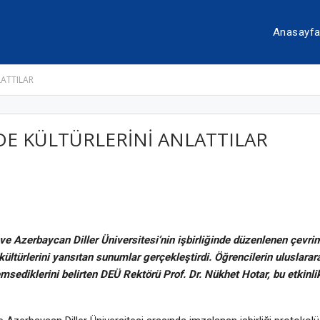
Anasayf
LATTILAR
DE KÜLTÜRLERİNİ ANLATTILAR
ve Azerbaycan Diller Üniversitesi’nin işbirliğinde düzenlenen çevrimi
kültürlerini yansıtan sunumlar gerçekleştirdi. Öğrencilerin uluslarara
ediklerini belirten DEÜ Rektörü Prof. Dr. Nükhet Hotar, bu etkinlik