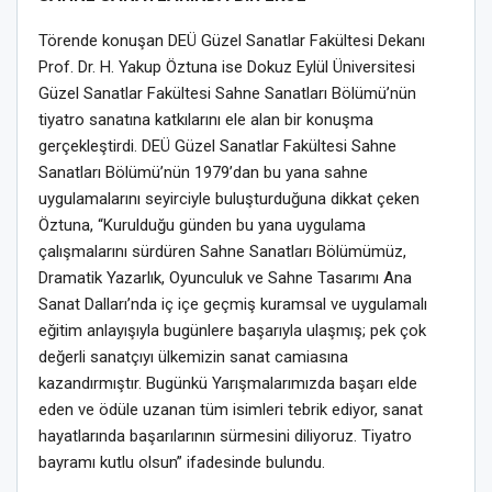
Törende konuşan DEÜ Güzel Sanatlar Fakültesi Dekanı
Prof. Dr. H. Yakup Öztuna ise Dokuz Eylül Üniversitesi
Güzel Sanatlar Fakültesi Sahne Sanatları Bölümü’nün
tiyatro sanatına katkılarını ele alan bir konuşma
gerçekleştirdi. DEÜ Güzel Sanatlar Fakültesi Sahne
Sanatları Bölümü’nün 1979’dan bu yana sahne
uygulamalarını seyirciyle buluşturduğuna dikkat çeken
Öztuna, “Kurulduğu günden bu yana uygulama
çalışmalarını sürdüren Sahne Sanatları Bölümümüz,
Dramatik Yazarlık, Oyunculuk ve Sahne Tasarımı Ana
Sanat Dalları’nda iç içe geçmiş kuramsal ve uygulamalı
eğitim anlayışıyla bugünlere başarıyla ulaşmış; pek çok
değerli sanatçıyı ülkemizin sanat camiasına
kazandırmıştır. Bugünkü Yarışmalarımızda başarı elde
eden ve ödüle uzanan tüm isimleri tebrik ediyor, sanat
hayatlarında başarılarının sürmesini diliyoruz. Tiyatro
bayramı kutlu olsun” ifadesinde bulundu.