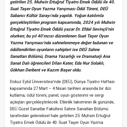
getirilen 25. Muhsin Ertuğrul Tiyatro Emek Ödülü ile 40.
Suat Taşer Oyun Yazma Yarışması Ödül Töreni, DEÜ
Sabancı Kültür Sarayı’nda yapıldı. Yoğun katılımla
gerçekleştirilen program kapsamında, 2024 yılı Muhsin
Ertuğrul Tiyatro Emek Ödülü yazar Dr. Efdal Sevinçli’nin
olurken; bu yıl 40’ıncısı düzenlenen Suat Taşer Oyun
Yazma Yarışması’nda sahnelenmeye değer bulunan ve
ödüllendirilen oyunların sahipleri ise DEÜ Sahne
Sanatları Bölümü, Drama Yazarlığı ve Dramaturji Ana
Sanat Dalı öğrencileri Dilan Kater, Eda Nur Solaklı,
Gökhan Derbent ve Kazım Başer oldu.
Dokuz Eylül Üniversitesi’nde (DEÜ), Dünya Tiyatro Haftası
kapsamında 27 Mart – 4 Nisan tarihleri arasında bir dizi
kutlama, ödül töreni, panel, oyun gösterimi ve sergi
açılışları gerçekleştirilecek. Etkinlik takviminin ilk gününde,
DEÜ Güzel Sanatlar Fakültesi Sahne Sanatları Bölümü
tarafından geleneksel hale getirilen 25. Muhsin Ertuğrul
Tiyatro Emek Ödülü ile 40. Suat Taşer Oyun Yazma