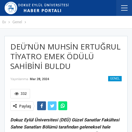
Ev
Genel
DEÜ’NÜN MUHSİN ERTUĞRUL
TİYATRO EMEK ÖDÜLÜ
SAHİBİNİ BULDU
GENEL
Yayınlanma
Mar 28, 2024
332
Paylaş
Dokuz Eylül Üniversitesi (DEÜ) Güzel Sanatlar Fakültesi
Sahne Sanatları Bölümü tarafından geleneksel hale