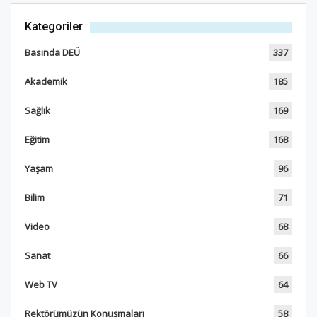
Kategoriler
Basında DEÜ
337
Akademik
185
Sağlık
169
Eğitim
168
Yaşam
96
Bilim
71
Video
68
Sanat
66
Web TV
64
Rektörümüzün Konuşmaları
58