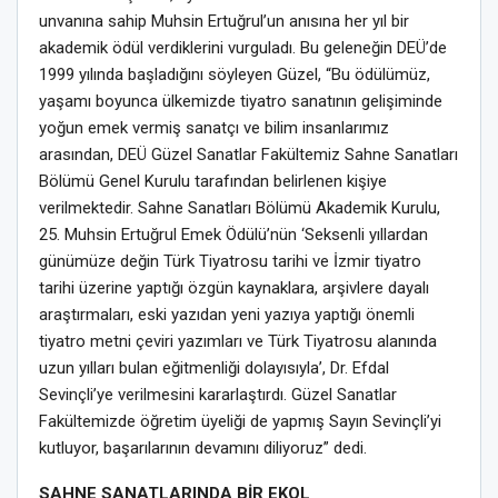
unvanına sahip Muhsin Ertuğrul’un anısına her yıl bir
akademik ödül verdiklerini vurguladı. Bu geleneğin DEÜ’de
1999 yılında başladığını söyleyen Güzel, “Bu ödülümüz,
yaşamı boyunca ülkemizde tiyatro sanatının gelişiminde
yoğun emek vermiş sanatçı ve bilim insanlarımız
arasından, DEÜ Güzel Sanatlar Fakültemiz Sahne Sanatları
Bölümü Genel Kurulu tarafından belirlenen kişiye
verilmektedir. Sahne Sanatları Bölümü Akademik Kurulu,
25. Muhsin Ertuğrul Emek Ödülü’nün ‘Seksenli yıllardan
günümüze değin Türk Tiyatrosu tarihi ve İzmir tiyatro
tarihi üzerine yaptığı özgün kaynaklara, arşivlere dayalı
araştırmaları, eski yazıdan yeni yazıya yaptığı önemli
tiyatro metni çeviri yazımları ve Türk Tiyatrosu alanında
uzun yılları bulan eğitmenliği dolayısıyla’, Dr. Efdal
Sevinçli’ye verilmesini kararlaştırdı. Güzel Sanatlar
Fakültemizde öğretim üyeliği de yapmış Sayın Sevinçli’yi
kutluyor, başarılarının devamını diliyoruz” dedi.
SAHNE SANATLARINDA BİR EKOL