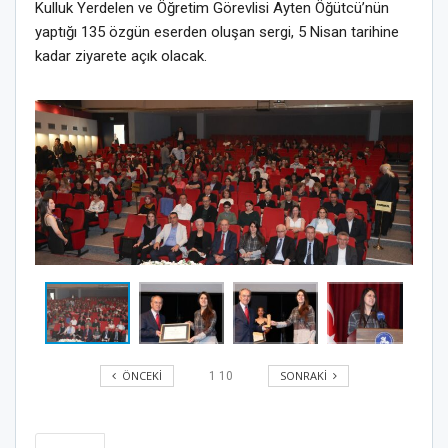
Kulluk Yerdelen ve Öğretim Görevlisi Ayten Öğütcü’nün
yaptığı 135 özgün eserden oluşan sergi, 5 Nisan tarihine
kadar ziyarete açık olacak.
ÖNCEKI
SONRAKI
1
10