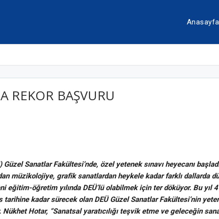
Anasayf
NA REKOR BAŞVURU
) Güzel Sanatlar Fakültesi’nde, özel yetenek sınavı heyecanı başla
n müzikolojiye, grafik sanatlardan heykele kadar farklı dallarda düz
ni eğitim-öğretim yılında DEÜ’lü olabilmek için ter döküyor. Bu yıl 
 tarihine kadar sürecek olan DEÜ Güzel Sanatlar Fakültesi’nin yete
Nükhet Hotar, “Sanatsal yaratıcılığı teşvik etme ve geleceğin sanat