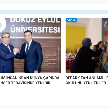
GENEL
İLİM İNSANINDAN DÜNYA ÇAPINDA
DEPARK’TAN ANLAMLI 
ANSER TEDAVİSİNDE YENİ BİR
OKULUNU YENİLEDİLER