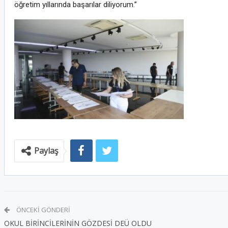
öğretim yıllarında başarılar diliyorum.”
Paylaş
ÖNCEKI GÖNDERI
OKUL BİRİNCİLERİNİN GÖZDESİ DEÜ OLDU