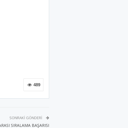
489
SONRAKI GÖNDERI
RASI SIRALAMA BAŞARISI