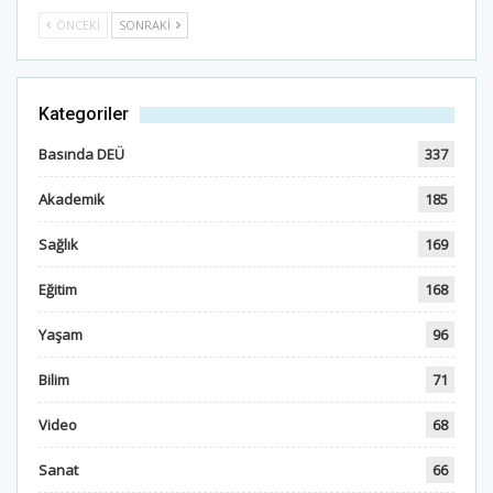
ÖNCEKI
SONRAKI
Kategoriler
Basında DEÜ
337
Akademik
185
Sağlık
169
Eğitim
168
Yaşam
96
Bilim
71
Video
68
Sanat
66