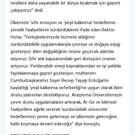
nesillere daha yaşanabilir bir dünya bırakmak için gayreti
çalışıyoruz” dedi.
Ülkemizin ‘sıfır emisyon ve ‘yeşil kalkınma’ hedeflerine
yönelik faaliyetlerini sürdürdüklerini ifade eden Rektör
Hotar, “Yerleşkelerimizde hizmete aldığımız
sürdürülebilirlik uygulamalarıyla çevreye ve doğaya saygı
gösteriyor; iklim değişikliğinin önüne geçecek adımlar
atıyoruz. Sıfır atık kapsamındaki geri dönüşüm oranını
artıyoruz. Yenilenebilir enerji kaynaklarından en iyi şekilde
faydalanmaya gayret gösteriyor; muhterem
Cumhurbaşkanımız Sayın Recep Tayyip Erdoğan’ın
başlattığı ‘yeşil kalkınma seferberliği’ne uygun olarak iklim
dostu yatırımları destekliyoruz. Araştırma Üniversitemizin
çevre dostu uygulamalarını artırarak, Ar-Ge ve bilimsel
faaliyetlere ağırlık vererek ‘sürdürülebilir üniversite’
hedeflerimizi yerine getirmeye ve ülkemizin geleceğine
katkı koymaya devam edeceğiz” diye konuştu.