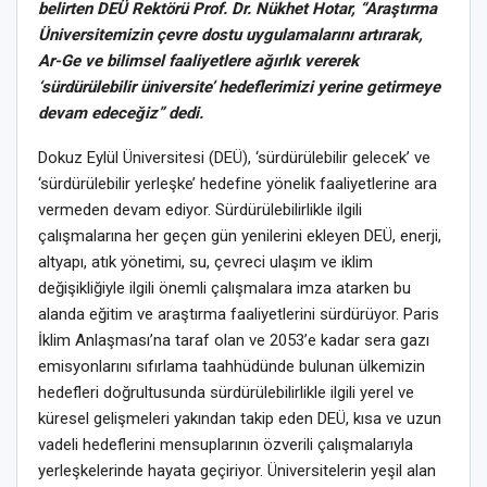
belirten DEÜ Rektörü Prof. Dr. Nükhet Hotar, “Araştırma
Üniversitemizin çevre dostu uygulamalarını artırarak,
Ar-Ge ve bilimsel faaliyetlere ağırlık vererek
‘sürdürülebilir üniversite’ hedeflerimizi yerine getirmeye
devam edeceğiz” dedi.
Dokuz Eylül Üniversitesi (DEÜ), ‘sürdürülebilir gelecek’ ve
‘sürdürülebilir yerleşke’ hedefine yönelik faaliyetlerine ara
vermeden devam ediyor. Sürdürülebilirlikle ilgili
çalışmalarına her geçen gün yenilerini ekleyen DEÜ, enerji,
altyapı, atık yönetimi, su, çevreci ulaşım ve iklim
değişikliğiyle ilgili önemli çalışmalara imza atarken bu
alanda eğitim ve araştırma faaliyetlerini sürdürüyor. Paris
İklim Anlaşması’na taraf olan ve 2053’e kadar sera gazı
emisyonlarını sıfırlama taahhüdünde bulunan ülkemizin
hedefleri doğrultusunda sürdürülebilirlikle ilgili yerel ve
küresel gelişmeleri yakından takip eden DEÜ, kısa ve uzun
vadeli hedeflerini mensuplarının özverili çalışmalarıyla
yerleşkelerinde hayata geçiriyor. Üniversitelerin yeşil alan