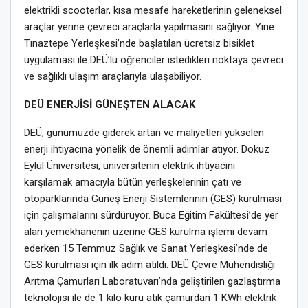
elektrikli scooterlar, kısa mesafe hareketlerinin geleneksel
araçlar yerine çevreci araçlarla yapılmasını sağlıyor. Yine
Tınaztepe Yerleşkesi’nde başlatılan ücretsiz bisiklet
uygulaması ile DEÜ’lü öğrenciler istedikleri noktaya çevreci
ve sağlıklı ulaşım araçlarıyla ulaşabiliyor.
DEÜ ENERJİSİ GÜNEŞTEN ALACAK
DEÜ, günümüzde giderek artan ve maliyetleri yükselen
enerji ihtiyacına yönelik de önemli adımlar atıyor. Dokuz
Eylül Üniversitesi, üniversitenin elektrik ihtiyacını
karşılamak amacıyla bütün yerleşkelerinin çatı ve
otoparklarında Güneş Enerji Sistemlerinin (GES) kurulması
için çalışmalarını sürdürüyor. Buca Eğitim Fakültesi’de yer
alan yemekhanenin üzerine GES kurulma işlemi devam
ederken 15 Temmuz Sağlık ve Sanat Yerleşkesi’nde de
GES kurulması için ilk adım atıldı. DEÜ Çevre Mühendisliği
Arıtma Çamurları Laboratuvarı’nda geliştirilen gazlaştırma
teknolojisi ile de 1 kilo kuru atık çamurdan 1 KWh elektrik