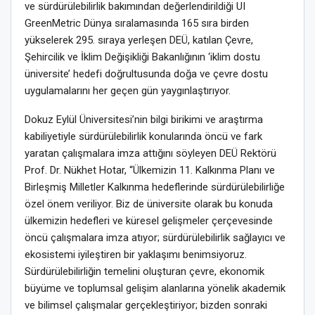
ve sürdürülebilirlik bakımından değerlendirildiği UI
GreenMetric Dünya sıralamasında 165 sıra birden
yükselerek 295. sıraya yerleşen DEÜ, katılan Çevre,
Şehircilik ve İklim Değişikliği Bakanlığının ‘iklim dostu
üniversite’ hedefi doğrultusunda doğa ve çevre dostu
uygulamalarını her geçen gün yaygınlaştırıyor.
Dokuz Eylül Üniversitesi’nin bilgi birikimi ve araştırma
kabiliyetiyle sürdürülebilirlik konularında öncü ve fark
yaratan çalışmalara imza attığını söyleyen DEÜ Rektörü
Prof. Dr. Nükhet Hotar, “Ülkemizin 11. Kalkınma Planı ve
Birleşmiş Milletler Kalkınma hedeflerinde sürdürülebilirliğe
özel önem veriliyor. Biz de üniversite olarak bu konuda
ülkemizin hedefleri ve küresel gelişmeler çerçevesinde
öncü çalışmalara imza atıyor; sürdürülebilirlik sağlayıcı ve
ekosistemi iyileştiren bir yaklaşımı benimsiyoruz.
Sürdürülebilirliğin temelini oluşturan çevre, ekonomik
büyüme ve toplumsal gelişim alanlarına yönelik akademik
ve bilimsel çalışmalar gerçekleştiriyor; bizden sonraki