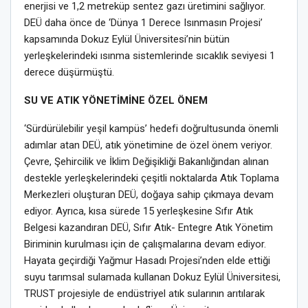
enerjisi ve 1,2 metreküp sentez gazı üretimini sağlıyor.
DEÜ daha önce de ‘Dünya 1 Derece Isınmasın Projesi’
kapsamında Dokuz Eylül Üniversitesi’nin bütün
yerleşkelerindeki ısınma sistemlerinde sıcaklık seviyesi 1
derece düşürmüştü.
SU VE ATIK YÖNETİMİNE ÖZEL ÖNEM
‘Sürdürülebilir yeşil kampüs’ hedefi doğrultusunda önemli
adımlar atan DEÜ, atık yönetimine de özel önem veriyor.
Çevre, Şehircilik ve İklim Değişikliği Bakanlığından alınan
destekle yerleşkelerindeki çeşitli noktalarda Atık Toplama
Merkezleri oluşturan DEÜ, doğaya sahip çıkmaya devam
ediyor. Ayrıca, kısa sürede 15 yerleşkesine Sıfır Atık
Belgesi kazandıran DEÜ, Sıfır Atık- Entegre Atık Yönetim
Biriminin kurulması için de çalışmalarına devam ediyor.
Hayata geçirdiği Yağmur Hasadı Projesi’nden elde ettiği
suyu tarımsal sulamada kullanan Dokuz Eylül Üniversitesi,
TRUST projesiyle de endüstriyel atık sularının arıtılarak