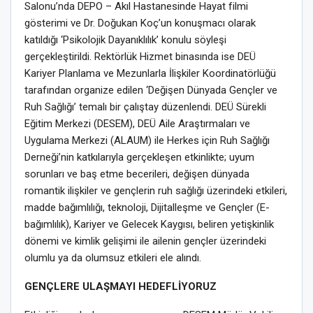
Salonu’nda DEPO – Akıl Hastanesinde Hayat filmi
gösterimi ve Dr. Doğukan Koç’un konuşmacı olarak
katıldığı ‘Psikolojik Dayanıklılık’ konulu söyleşi
gerçekleştirildi. Rektörlük Hizmet binasında ise DEÜ
Kariyer Planlama ve Mezunlarla İlişkiler Koordinatörlüğü
tarafından organize edilen ‘Değişen Dünyada Gençler ve
Ruh Sağlığı’ temalı bir çalıştay düzenlendi. DEÜ Sürekli
Eğitim Merkezi (DESEM), DEÜ Aile Araştırmaları ve
Uygulama Merkezi (ALAUM) ile Herkes için Ruh Sağlığı
Derneği’nin katkılarıyla gerçekleşen etkinlikte; uyum
sorunları ve baş etme becerileri, değişen dünyada
romantik ilişkiler ve gençlerin ruh sağlığı üzerindeki etkileri,
madde bağımlılığı, teknoloji, Dijitalleşme ve Gençler (E-
bağımlılık), Kariyer ve Gelecek Kaygısı, beliren yetişkinlik
dönemi ve kimlik gelişimi ile ailenin gençler üzerindeki
olumlu ya da olumsuz etkileri ele alındı.
GENÇLERE ULAŞMAYI HEDEFLİYORUZ