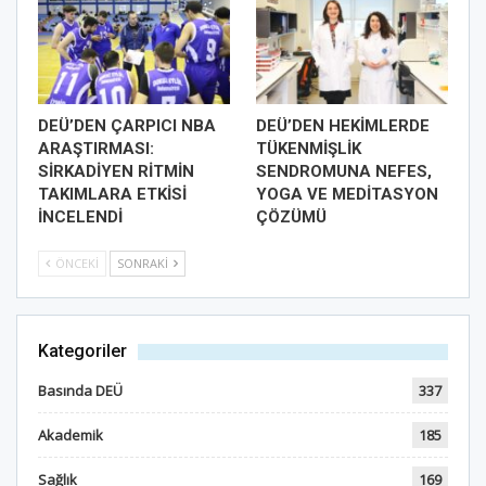
DEÜ’DEN ÇARPICI NBA
DEÜ’DEN HEKİMLERDE
ARAŞTIRMASI:
TÜKENMİŞLİK
SİRKADİYEN RİTMİN
SENDROMUNA NEFES,
TAKIMLARA ETKİSİ
YOGA VE MEDİTASYON
İNCELENDİ
ÇÖZÜMÜ
ÖNCEKI
SONRAKI
Kategoriler
Basında DEÜ
337
Akademik
185
Sağlık
169