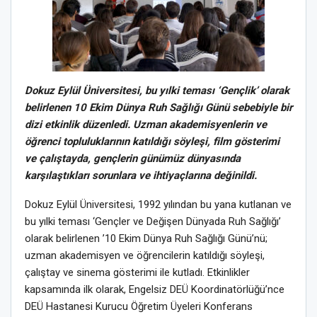
Dokuz Eylül Üniversitesi, bu yılki teması ‘Gençlik’ olarak
belirlenen 10 Ekim Dünya Ruh Sağlığı Günü sebebiyle bir
dizi etkinlik düzenledi. Uzman akademisyenlerin ve
öğrenci topluluklarının katıldığı söyleşi, film gösterimi
ve çalıştayda, gençlerin günümüz dünyasında
karşılaştıkları sorunlara ve ihtiyaçlarına değinildi.
Dokuz Eylül Üniversitesi, 1992 yılından bu yana kutlanan ve
bu yılki teması ‘Gençler ve Değişen Dünyada Ruh Sağlığı’
olarak belirlenen ’10 Ekim Dünya Ruh Sağlığı Günü’nü;
uzman akademisyen ve öğrencilerin katıldığı söyleşi,
çalıştay ve sinema gösterimi ile kutladı. Etkinlikler
kapsamında ilk olarak, Engelsiz DEÜ Koordinatörlüğü’nce
DEÜ Hastanesi Kurucu Öğretim Üyeleri Konferans