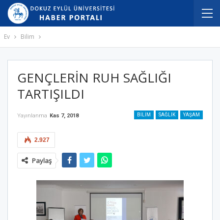
Ev
Bilim
GENÇLERİN RUH SAĞLIĞI
TARTIŞILDI
BILIM
SAĞLIK
YAŞAM
Yayınlanma
Kas 7, 2018
2.927
Paylaş