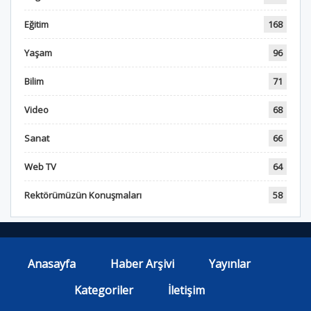
Eğitim
168
Yaşam
96
Bilim
71
Video
68
Sanat
66
Web TV
64
Rektörümüzün Konuşmaları
58
Anasayfa
Haber Arşivi
Yayınlar
Kategoriler
İletişim