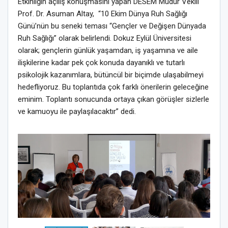
Etkinliğin açılış konuşmasını yapan DESEM Müdür Vekili
Prof. Dr. Asuman Altay, “10 Ekim Dünya Ruh Sağlığı
Günü’nün bu seneki teması “Gençler ve Değişen Dünyada
Ruh Sağlığı” olarak belirlendi. Dokuz Eylül Üniversitesi
olarak; gençlerin günlük yaşamdan, iş yaşamına ve aile
ilişkilerine kadar pek çok konuda dayanıklı ve tutarlı
psikolojik kazanımlara, bütüncül bir biçimde ulaşabilmeyi
hedefliyoruz. Bu toplantıda çok farklı önerilerin geleceğine
eminim. Toplantı sonucunda ortaya çıkan görüşler sizlerle
ve kamuoyu ile paylaşılacaktır” dedi.