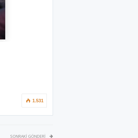
1.531
SONRAKI GÖNDERI