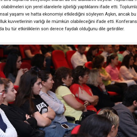
labilmeleri için yerel idarelerle işbirliği yaptıklarını ifade etti. Toplumla
al yaşamı ve hatta ekonomiyi etkilediğini söyleyen Aşkın, ancak bu 
kolluk kuvvetlerinin varlığı ile mümkün olabileceğini ifade etti. Konfe
a bu tür etkinliklerin son derece faydalı olduğunu dile getirdiler.