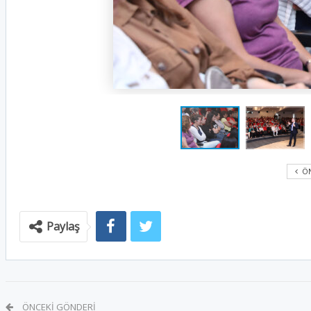
ÖN
Paylaş
ÖNCEKI GÖNDERI