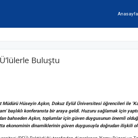
Anasayf
’lülerle Buluştu
et Müdürü Hüseyin Aşkın, Dokuz Eylül Üniversitesi öğrencileri ile ‘
m’ başlıklı konferansta bir araya geldi. Huzuru sağlamak için yaptı
an bahseden Aşkın, toplumlar için güven duygusunun önemli olduğ
ta ekonominin dinamiklerinin güven duygusuyla doğrudan ilişkili ol