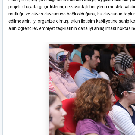
projeler hayata geçirdiklerini, dezavantajlı bireylerin meslek sahibi o
mutluğu ve güven duygusuna bağlı olduğunu, bu duygunun toplums
edilmesinin, iyi organize olmuş, etkin iletişim kabiliyetine sahip 
alan öğrenciler, emniyet teşkilatının daha iyi anlaşılması noktasınd