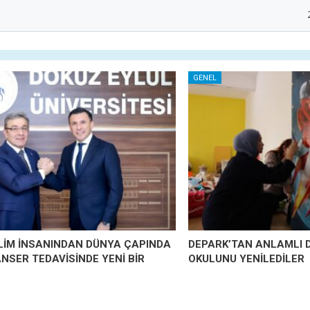
GENEL
İLİM İNSANINDAN DÜNYA ÇAPINDA
DEPARK’TAN ANLAMLI 
ANSER TEDAVİSİNDE YENİ BİR
OKULUNU YENİLEDİLER