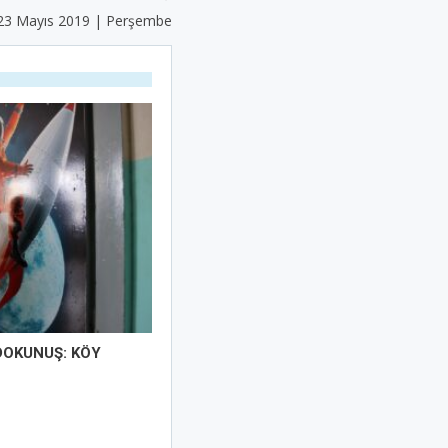
23 Mayıs 2019 | Perşembe
DOKUNUŞ: KÖY