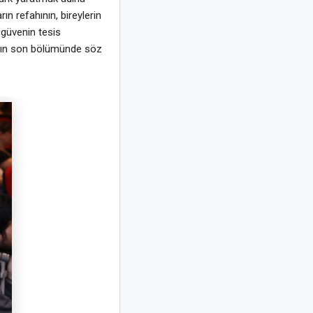
rın refahının, bireylerin
güvenin tesis
ransın son bölümünde söz