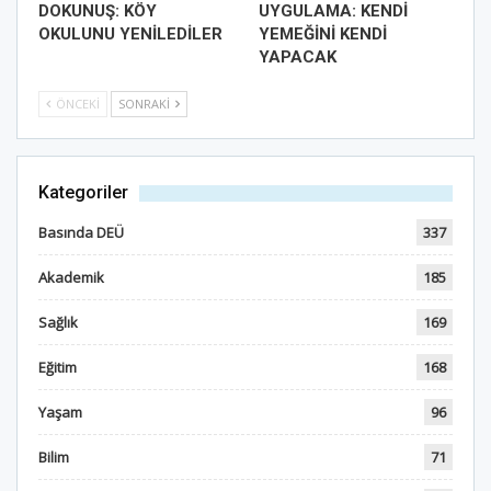
DOKUNUŞ: KÖY
UYGULAMA: KENDİ
OKULUNU YENİLEDİLER
YEMEĞİNİ KENDİ
YAPACAK
ÖNCEKI
SONRAKI
Kategoriler
Basında DEÜ
337
Akademik
185
Sağlık
169
Eğitim
168
Yaşam
96
Bilim
71