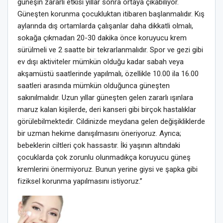
güneşin zararlı etkisi yıllar sonra ortaya çıkabiliyor.
Güneşten korunma çocukluktan itibaren başlanmalıdır. Kış
aylarında dış ortamlarda çalışanlar daha dikkatli olmalı,
sokağa çıkmadan 20-30 dakika önce koruyucu krem
sürülmeli ve 2 saatte bir tekrarlanmalıdır. Spor ve gezi gibi
ev dışı aktiviteler mümkün olduğu kadar sabah veya
akşamüstü saatlerinde yapılmalı, özellikle 10.00 ila 16.00
saatleri arasında mümkün olduğunca güneşten
sakınılmalıdır. Uzun yıllar güneşten gelen zararlı ışınlara
maruz kalan kişilerde, deri kanseri gibi birçok hastalıklar
görülebilmektedir. Cildinizde meydana gelen değişikliklerde
bir uzman hekime danışılmasını öneriyoruz. Ayrıca;
bebeklerin ciltleri çok hassastır. İki yaşının altındaki
çocuklarda çok zorunlu olunmadıkça koruyucu güneş
kremlerini önermiyoruz. Bunun yerine giysi ve şapka gibi
fiziksel korunma yapılmasını istiyoruz.”