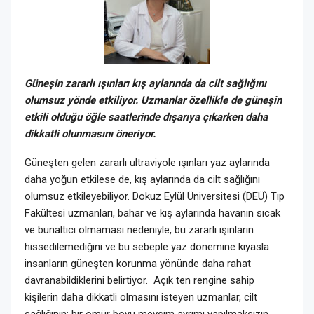
Güneşin zararlı ışınları kış aylarında da cilt sağlığını
olumsuz yönde etkiliyor. Uzmanlar özellikle de güneşin
etkili olduğu öğle saatlerinde dışarıya çıkarken daha
dikkatli olunmasını öneriyor.
Güneşten gelen zararlı ultraviyole ışınları yaz aylarında
daha yoğun etkilese de, kış aylarında da cilt sağlığını
olumsuz etkileyebiliyor. Dokuz Eylül Üniversitesi (DEÜ) Tıp
Fakültesi uzmanları, bahar ve kış aylarında havanın sıcak
ve bunaltıcı olmaması nedeniyle, bu zararlı ışınların
hissedilemediğini ve bu sebeple yaz dönemine kıyasla
insanların güneşten korunma yönünde daha rahat
davranabildiklerini belirtiyor. Açık ten rengine sahip
kişilerin daha dikkatli olmasını isteyen uzmanlar, cilt