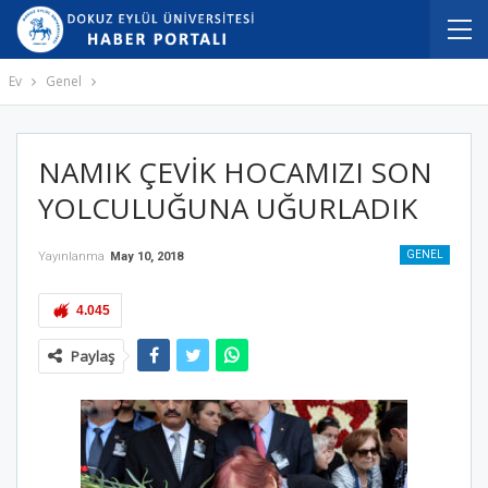
Ev
Genel
NAMIK ÇEVİK HOCAMIZI SON
YOLCULUĞUNA UĞURLADIK
GENEL
Yayınlanma
May 10, 2018
4.045
Paylaş