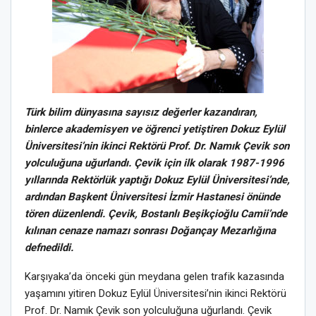
Türk bilim dünyasına sayısız değerler kazandıran,
binlerce akademisyen ve öğrenci yetiştiren Dokuz Eylül
Üniversitesi’nin ikinci Rektörü Prof. Dr. Namık Çevik son
yolculuğuna uğurlandı. Çevik için ilk olarak 1987-1996
yıllarında Rektörlük yaptığı Dokuz Eylül Üniversitesi’nde,
ardından Başkent Üniversitesi İzmir Hastanesi önünde
tören düzenlendi. Çevik, Bostanlı Beşikçioğlu Camii’nde
kılınan cenaze namazı sonrası Doğançay Mezarlığına
defnedildi.
Karşıyaka’da önceki gün meydana gelen trafik kazasında
yaşamını yitiren Dokuz Eylül Üniversitesi’nin ikinci Rektörü
Prof. Dr. Namık Çevik son yolculuğuna uğurlandı. Çevik