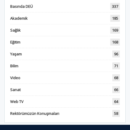
Basında DEÜ
337
Akademik
185
Sağlık
169
Eğitim
168
Yaşam
96
Bilim
71
Video
68
Sanat
66
Web TV
64
Rektörümüzün Konuşmaları
58