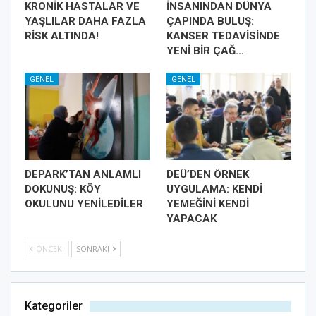
KRONİK HASTALAR VE
İNSANINDAN DÜNYA
YAŞLILAR DAHA FAZLA
ÇAPINDA BULUŞ:
RİSK ALTINDA!
KANSER TEDAVİSİNDE
YENİ BİR ÇAĞ…
GENEL
GENEL
DEPARK’TAN ANLAMLI
DEÜ’DEN ÖRNEK
DOKUNUŞ: KÖY
UYGULAMA: KENDİ
OKULUNU YENİLEDİLER
YEMEĞİNİ KENDİ
YAPACAK
ÖNCEKI
SONRAKI
Kategoriler