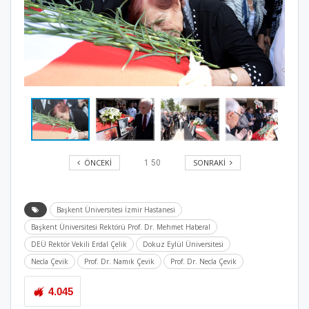
ÖNCEKI
SONRAKI
1
50
Başkent Üniversitesi İzmir Hastanesi
Başkent Üniversitesi Rektörü Prof. Dr. Mehmet Haberal
DEÜ Rektör Vekili Erdal Çelik
Dokuz Eylül Üniversitesi
Necla Çevik
Prof. Dr. Namık Çevik
Prof. Dr. Necla Çevik
4.045