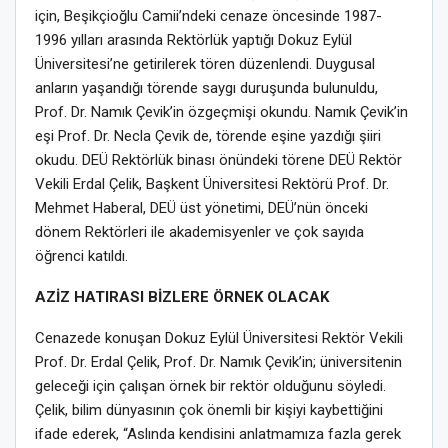
için, Beşikçioğlu Camii’ndeki cenaze öncesinde 1987-
1996 yılları arasında Rektörlük yaptığı Dokuz Eylül
Üniversitesi’ne getirilerek tören düzenlendi. Duygusal
anların yaşandığı törende saygı duruşunda bulunuldu,
Prof. Dr. Namık Çevik’in özgeçmişi okundu. Namık Çevik’in
eşi Prof. Dr. Necla Çevik de, törende eşine yazdığı şiiri
okudu. DEÜ Rektörlük binası önündeki törene DEÜ Rektör
Vekili Erdal Çelik, Başkent Üniversitesi Rektörü Prof. Dr.
Mehmet Haberal, DEÜ üst yönetimi, DEÜ’nün önceki
dönem Rektörleri ile akademisyenler ve çok sayıda
öğrenci katıldı.
AZİZ HATIRASI BİZLERE ÖRNEK OLACAK
Cenazede konuşan Dokuz Eylül Üniversitesi Rektör Vekili
Prof. Dr. Erdal Çelik, Prof. Dr. Namık Çevik’in; üniversitenin
geleceği için çalışan örnek bir rektör olduğunu söyledi.
Çelik, bilim dünyasının çok önemli bir kişiyi kaybettiğini
ifade ederek, “Aslında kendisini anlatmamıza fazla gerek