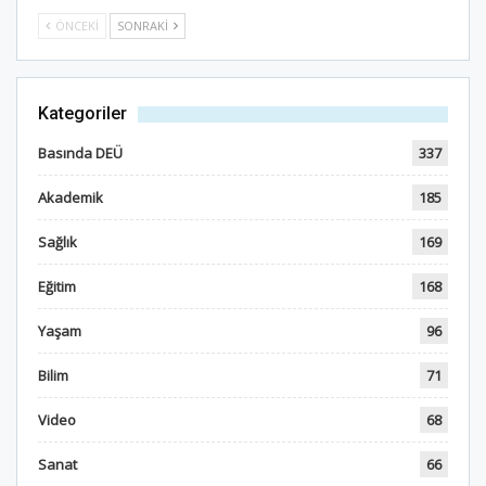
ÖNCEKI
SONRAKI
Kategoriler
Basında DEÜ
337
Akademik
185
Sağlık
169
Eğitim
168
Yaşam
96
Bilim
71
Video
68
Sanat
66