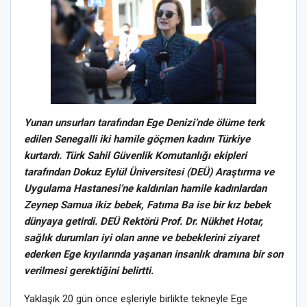
Yunan unsurları tarafından Ege Denizi’nde ölüme terk
edilen Senegalli iki hamile göçmen kadını Türkiye
kurtardı. Türk Sahil Güvenlik Komutanlığı ekipleri
tarafından Dokuz Eylül Üniversitesi (DEÜ) Araştırma ve
Uygulama Hastanesi’ne kaldırılan hamile kadınlardan
Zeynep Samua ikiz bebek, Fatıma Ba ise bir kız bebek
dünyaya getirdi. DEÜ Rektörü Prof. Dr. Nükhet Hotar,
sağlık durumları iyi olan anne ve bebeklerini ziyaret
ederken Ege kıyılarında yaşanan insanlık dramına bir son
verilmesi gerektiğini belirtti.
Yaklaşık 20 gün önce eşleriyle birlikte tekneyle Ege