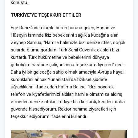
konuştu.
TÜRKİYE’YE TEŞEKKÜR ETTİLER
Ege Denizi’nde ölümle burun buruna gelen, Hasan ve
Hüseyin isminde ikiz bebeklerini sağlıkla kucağına alan
Zeynep Samua, “Hamile halimizle bizi denize ittiler, soğuk
sularda ölümü gördüm. Türk Sahil Güvenlik ekipleri bizi
kurtardı. Türk hükümetine ve bebeklerimi dünyaya
getirdiğim hastane çalışanlarına teşekkür ediyorum” dedi.
Daha iyi bir geleceğe sahip olmak amacıyla Avrupa hayali
kurduklarını ancak Yunanistan’da fiziksel şiddete
uğradıklarını ifade eden Fatıma Ba ise, “Bizi soyarak
telefon ve kıyafetlerimizi aldılar, hamile olmamıza aldırış
etmeden denize attılar. Türkiye bizi kurtardı, kendimi daha
güvende hissediyorum. Rektör hanıma ziyaretleri için
teşekkür ediyorum” ifadelerini kullandı.