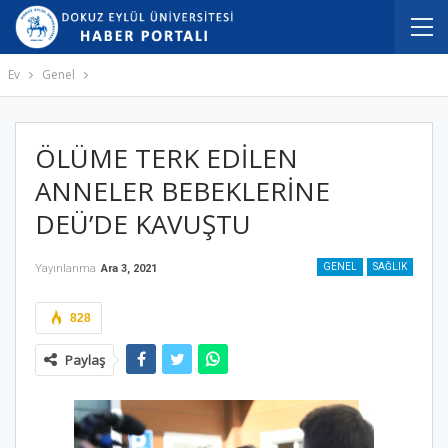
Ev
Genel
ÖLÜME TERK EDİLEN
ANNELER BEBEKLERİNE
DEÜ’DE KAVUŞTU
GENEL
SAĞLIK
Yayınlanma
Ara 3, 2021
828
Paylaş