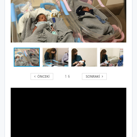
ÖNCEKI
SONRAKI
1
6