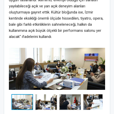
uygun tasarlandı. İklimimiz elverişli olduğu için sanatın
yayılabileceği açık ve yarı açık deneyim alanları
oluşturmaya gayret ettik. Kültür bloğunda ise, İzmir
kentinde eksikliği önemli ölçüde hissedilen, tiyatro, opera,
bale gibi farklı etkinliklerin sahneleneceği, halkın da
kullanımına açık büyük ölçekli bir performans salonu yer
alacak” ifadelerini kullandı.