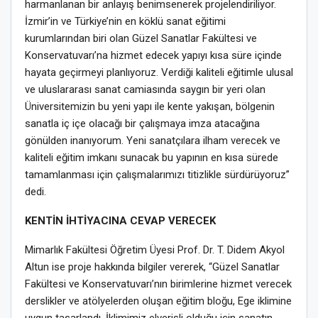
harmanlanan bir anlayış benimsenerek projelendiriliyor.
İzmir’in ve Türkiye’nin en köklü sanat eğitimi
kurumlarından biri olan Güzel Sanatlar Fakültesi ve
Konservatuvarı’na hizmet edecek yapıyı kısa süre içinde
hayata geçirmeyi planlıyoruz. Verdiği kaliteli eğitimle ulusal
ve uluslararası sanat camiasında saygın bir yeri olan
Üniversitemizin bu yeni yapı ile kente yakışan, bölgenin
sanatla iç içe olacağı bir çalışmaya imza atacağına
gönülden inanıyorum. Yeni sanatçılara ilham verecek ve
kaliteli eğitim imkanı sunacak bu yapının en kısa sürede
tamamlanması için çalışmalarımızı titizlikle sürdürüyoruz”
dedi.
KENTİN İHTİYACINA CEVAP VERECEK
Mimarlık Fakültesi Öğretim Üyesi Prof. Dr. T. Didem Akyol
Altun ise proje hakkında bilgiler vererek, “Güzel Sanatlar
Fakültesi ve Konservatuvarı’nın birimlerine hizmet verecek
derslikler ve atölyelerden oluşan eğitim bloğu, Ege iklimine