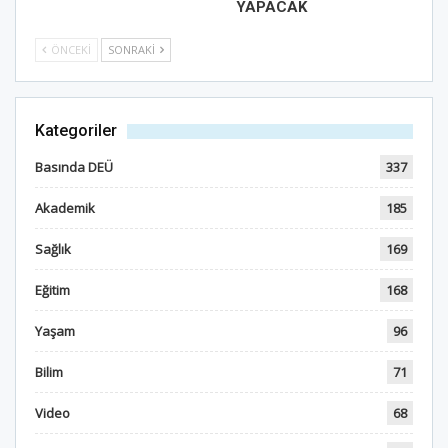
YAPACAK
ÖNCEKI
SONRAKI
Kategoriler
Basında DEÜ
337
Akademik
185
Sağlık
169
Eğitim
168
Yaşam
96
Bilim
71
Video
68