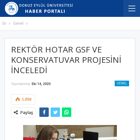
Ev
Genel
REKTÖR HOTAR GSF VE
KONSERVATUVAR PROJESİNİ
İNCELEDİ
GENEL
Yayınlanma
Eki 14, 2020
1.050
Paylaş