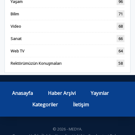
Yaşam
96
Bilim
71
Video
68
Sanat
66
Web TV
64
Rektörümüzün Konuşmaları
58
Anasayfa
Haber Arşivi
Yayınlar
Kategoriler
İletişim
© 2026 - MEDYA.