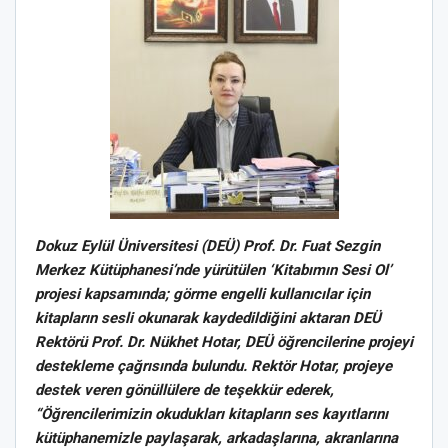
Dokuz Eylül Üniversitesi (DEÜ) Prof. Dr. Fuat Sezgin
Merkez Kütüphanesi’nde yürütülen ‘Kitabımın Sesi Ol’
projesi kapsamında; görme engelli kullanıcılar için
kitapların sesli okunarak kaydedildiğini aktaran DEÜ
Rektörü Prof. Dr. Nükhet Hotar, DEÜ öğrencilerine projeyi
destekleme çağrısında bulundu. Rektör Hotar, projeye
destek veren gönüllülere de teşekkür ederek,
“Öğrencilerimizin okudukları kitapların ses kayıtlarını
kütüphanemizle paylaşarak, arkadaşlarına, akranlarına