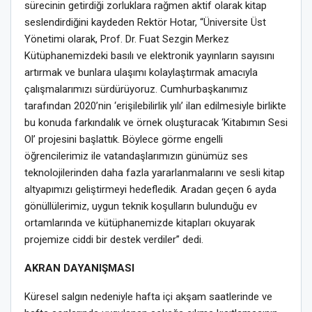
sürecinin getirdiği zorluklara rağmen aktif olarak kitap
seslendirdiğini kaydeden Rektör Hotar, “Üniversite Üst
Yönetimi olarak, Prof. Dr. Fuat Sezgin Merkez
Kütüphanemizdeki basılı ve elektronik yayınların sayısını
artırmak ve bunlara ulaşımı kolaylaştırmak amacıyla
çalışmalarımızı sürdürüyoruz. Cumhurbaşkanımız
tarafından 2020’nin ‘erişilebilirlik yılı’ ilan edilmesiyle birlikte
bu konuda farkındalık ve örnek oluşturacak ‘Kitabımın Sesi
Ol’ projesini başlattık. Böylece görme engelli
öğrencilerimiz ile vatandaşlarımızın günümüz ses
teknolojilerinden daha fazla yararlanmalarını ve sesli kitap
altyapımızı geliştirmeyi hedefledik. Aradan geçen 6 ayda
gönüllülerimiz, uygun teknik koşulların bulunduğu ev
ortamlarında ve kütüphanemizde kitapları okuyarak
projemize ciddi bir destek verdiler” dedi.
AKRAN DAYANIŞMASI
Küresel salgın nedeniyle hafta içi akşam saatlerinde ve