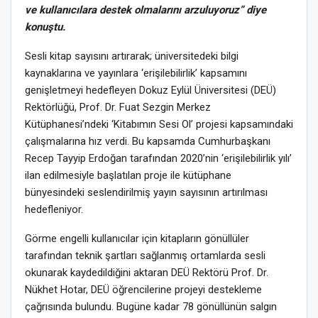
ve kullanıcılara destek olmalarını arzuluyoruz” diye
konuştu.
Sesli kitap sayısını artırarak; üniversitedeki bilgi
kaynaklarına ve yayınlara ‘erişilebilirlik’ kapsamını
genişletmeyi hedefleyen Dokuz Eylül Üniversitesi (DEÜ)
Rektörlüğü, Prof. Dr. Fuat Sezgin Merkez
Kütüphanesi’ndeki ‘Kitabımın Sesi Ol’ projesi kapsamındaki
çalışmalarına hız verdi. Bu kapsamda Cumhurbaşkanı
Recep Tayyip Erdoğan tarafından 2020’nin ‘erişilebilirlik yılı’
ilan edilmesiyle başlatılan proje ile kütüphane
bünyesindeki seslendirilmiş yayın sayısının artırılması
hedefleniyor.
Görme engelli kullanıcılar için kitapların gönüllüler
tarafından teknik şartları sağlanmış ortamlarda sesli
okunarak kaydedildiğini aktaran DEÜ Rektörü Prof. Dr.
Nükhet Hotar, DEÜ öğrencilerine projeyi destekleme
çağrısında bulundu. Bugüne kadar 78 gönüllünün salgın