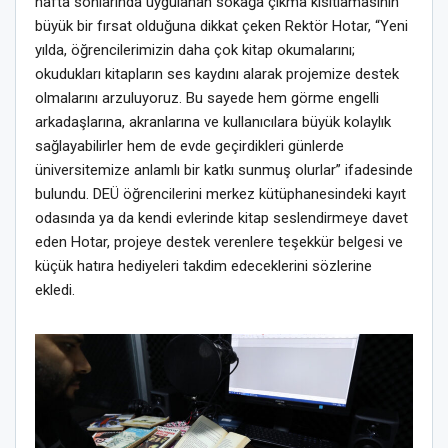
hafta sonlarında uygulanan sokağa çıkma kısıtlamasının
büyük bir fırsat olduğuna dikkat çeken Rektör Hotar, “Yeni
yılda, öğrencilerimizin daha çok kitap okumalarını;
okudukları kitapların ses kaydını alarak projemize destek
olmalarını arzuluyoruz. Bu sayede hem görme engelli
arkadaşlarına, akranlarına ve kullanıcılara büyük kolaylık
sağlayabilirler hem de evde geçirdikleri günlerde
üniversitemize anlamlı bir katkı sunmuş olurlar” ifadesinde
bulundu. DEÜ öğrencilerini merkez kütüphanesindeki kayıt
odasında ya da kendi evlerinde kitap seslendirmeye davet
eden Hotar, projeye destek verenlere teşekkür belgesi ve
küçük hatıra hediyeleri takdim edeceklerini sözlerine
ekledi.