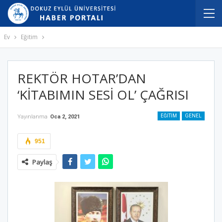
Ev
Eğitim
REKTÖR HOTAR’DAN
‘KİTABIMIN SESİ OL’ ÇAĞRISI
EĞITIM
GENEL
Yayınlanma
Oca 2, 2021
951
Paylaş