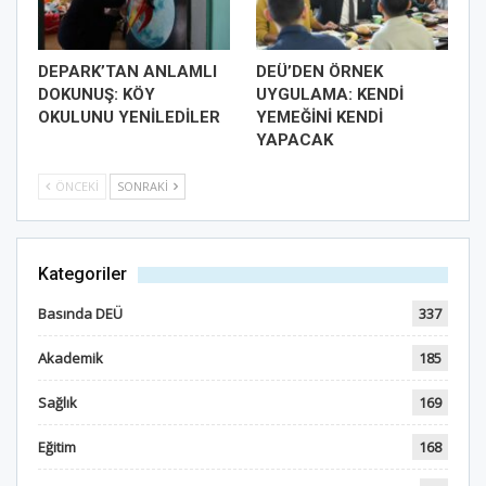
DEPARK’TAN ANLAMLI
DEÜ’DEN ÖRNEK
DOKUNUŞ: KÖY
UYGULAMA: KENDİ
OKULUNU YENİLEDİLER
YEMEĞİNİ KENDİ
YAPACAK
ÖNCEKI
SONRAKI
Kategoriler
Basında DEÜ
337
Akademik
185
Sağlık
169
Eğitim
168