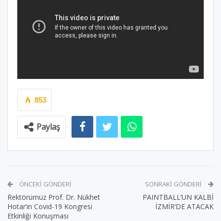
853
Paylaş
ÖNCEKI GÖNDERI
SONRAKI GÖNDERI
Rektörümüz Prof. Dr. Nükhet
PAINTBALL’UN KALBİ
Hotar’ın Covid-19 Kongresi
İZMİR’DE ATACAK
Etkinliği Konuşması