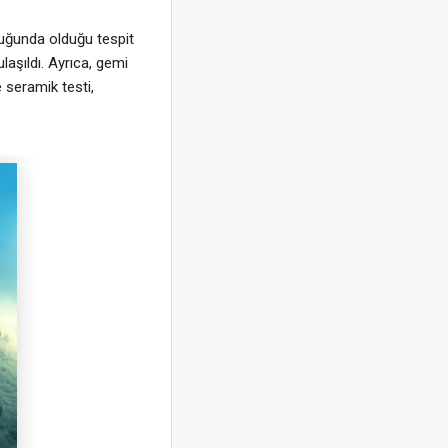
luğunda olduğu tespit
laşıldı. Ayrıca, gemi
e seramik testi,