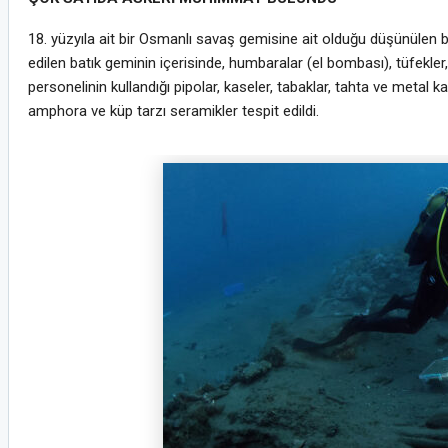
18. yüzyıla ait bir Osmanlı savaş gemisine ait olduğu düşünülen
edilen batık geminin içerisinde, humbaralar (el bombası), tüfekler, 
personelinin kullandığı pipolar, kaseler, tabaklar, tahta ve metal ka
amphora ve küp tarzı seramikler tespit edildi.