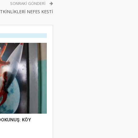
SONRAKI GÖNDERI
TKİNLİKLERİ NEFES KESTİ
DOKUNUŞ: KÖY