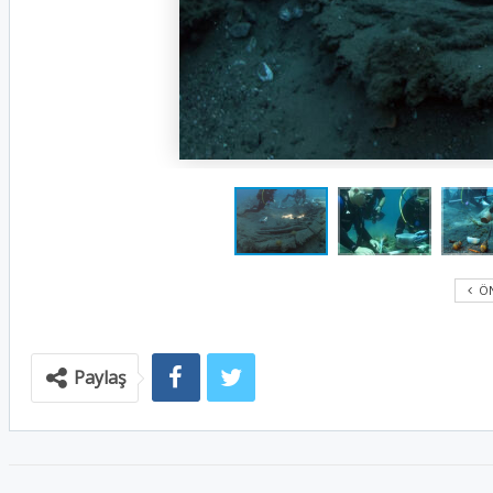
ÖN
Paylaş