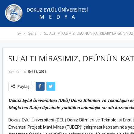
Ev
Genel
SU ALTI MİRASIMIZ, DEÜ’NÜN KATKILARIYLA GÜN YÜZ
SU ALTI MİRASIMIZ, DEÜ’NÜN KA
Yayınlanma
Eyl 11, 2021
Paylaş
Dokuz Eylül Üniversitesi (DEÜ) Deniz Bilimleri ve Teknolojisi 
Muğla’nın Datça ilçesinde yürütülen arkeolojik su altı kazısınd
Dokuz Eylül Üniversitesi (DEÜ) Deniz Bilimleri ve Teknolojisi Enst
Envanteri Projesi: Mavi Miras (TUBEP)’ çalışması kapsamında yap