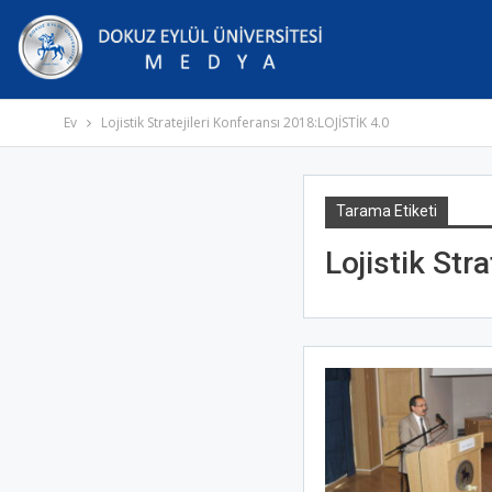
Ev
Lojistik Stratejileri Konferansı 2018:LOJİSTİK 4.0
Tarama Etiketi
Lojistik Str