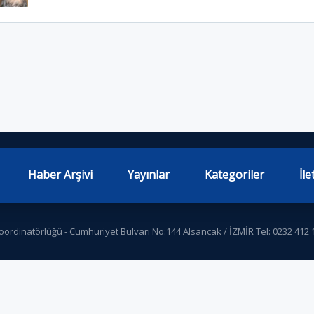
Haber Arşivi
Yayınlar
Kategoriler
İle
 Koordinatörlüğü - Cumhuriyet Bulvarı No:144 Alsancak / İZMİR Tel: 0232 412 