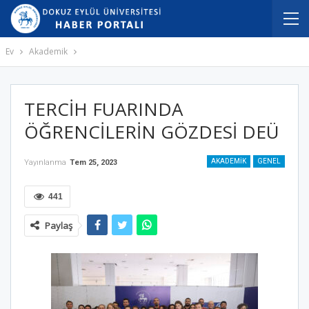
Ev
Akademik
TERCİH FUARINDA
ÖĞRENCİLERİN GÖZDESİ DEÜ
AKADEMIK
GENEL
Yayınlanma
Tem 25, 2023
441
Paylaş