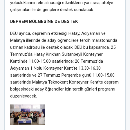
yolculuklarının ele alınacağı etkinliklerin yanı sıra; atölye
çalışmaları ile de gençlere destek sunulacak.
DEPREM BÖLGESİNE DE DESTEK
DEÜ ayrıca, depremin etkilediği Hatay, Adıyaman ve
Malatya illerinde de aday öğrencilere tercih maratonunda
uzman kadrosu ile destek olacak. DEÜ bu kapsamda, 25
Temmuz’da Hatay Kırıkhan Sultanbeyli Konteyner
Kenti’nde 11.00-15.00 saatlerinde; 26 Temmuz’da
Adıyaman 1 Nolu Konteyner Kent’te 13.30-16.30
saatlerinde ve 27 Temmuz Perşembe günü 11.00-15.00
saatlerinde Malatya Teknokent Konteyner Kent’te deprem
bölgesindeki aday öğrenciler için tercih günleri programı
düzenleyecek.