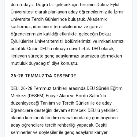
durumdayız. Doğru bir gelecek için tercihini Dokuz Eylül
Üniversitesi olarak planlayan aday öğrencilerimiz ile İzmir
Üniversite Tercih Günleri’nde buluştuk. Akademik
kadromuz, idari birim temsilcilerimiz ve görevli
öğrencilerimizin katıldığı etkinlikte, geleceğin Dokuz
Eylüllülerine Üniversitemizi, bölümlerimizi ve imkanlarımızı
anlattık. Onları DEÜ’lü olmaya davet ettik. DEÜ olarak,
ilerleyen süreçte genç adaylarımızı aramızda görmekten
mutluluk duyacağız” diye konuştu.
26-28 TEMMUZ’DA DESEM’DE
DEÜ, 26-28 Temmuz tarihleri arasında DEÜ Sürekli Eğitim
Merkezi (DESEM) Fuaye Alanı ve Bordo Salon’da
düzenleyeceği Tanıtım ve Tercih Günleri ile de aday
öğrencilere desteğini devam ettirecek. DEÜ’lü yetkililer,
alanda kurulacak tanıtım masalarında üç gün boyunca
aday öğrencilere tercih rehberliği yapacak. Çeşitli
seminerler ve söyleşiler ile genç adayların kariyer