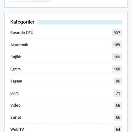
Kategoriler
Basında DEÜ
337
Akademik
185
Sağlık
169
Eğitim
168
Yaşam
96
Bilim
71
Video
68
Sanat
66
Web TV
64