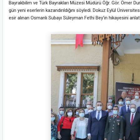
Bayrakbilim ve Türk Bayrakları Müzesi Müdürü Öğr. Gör. Ömer Durmaz
gün yeni eserlerin kazandırıldığını söyledi. Dokuz Eylül Üniversit
esir alınan Osmanlı Subayı Süleyman Fethi Bey’in hikayesini anlattı