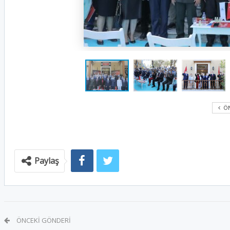
ÖN
Paylaş
ÖNCEKI GÖNDERI