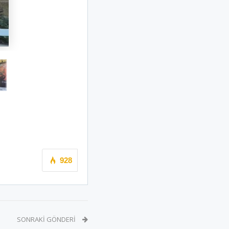
928
SONRAKI GÖNDERI