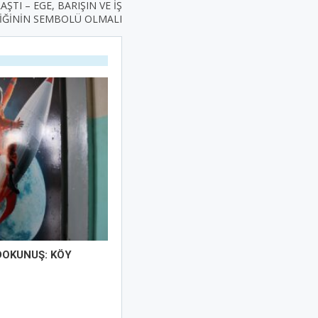
TI – EGE, BARIŞIN VE İŞ
LİĞİNİN SEMBOLÜ OLMALI
DOKUNUŞ: KÖY