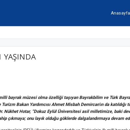
Anasayf
1 YAŞINDA
 milli bayrak müzesi olma özelliği taşıyan Bayrakbilim ve Türk Bayr
ve Turizm Bakan Yardımcısı Ahmet Misbah Demircan’ın da katıldığı 
r. Nükhet Hotar, “Dokuz Eylül Üniversitesi asil milletimize, baki dev
hip çıkmaya; onu layık olduğu göklerde dalgalandırmaya devam ed