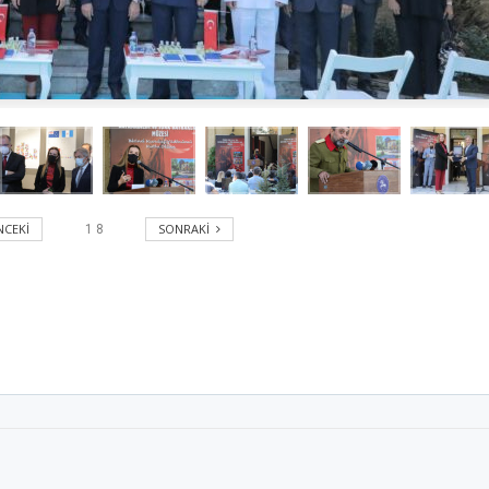
CEKI
SONRAKI
1
8