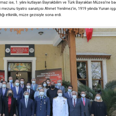
 ise, 1. yılını kutlayan Bayrakbilim ve Türk Bayrakları Müzesi’ne bağış
esi mezunu tiyatro sanatçısı Ahmet Yenilmez’in, 1919 yılında Yunan işga
ğı etkinlik, müze gezisiyle sona erdi.