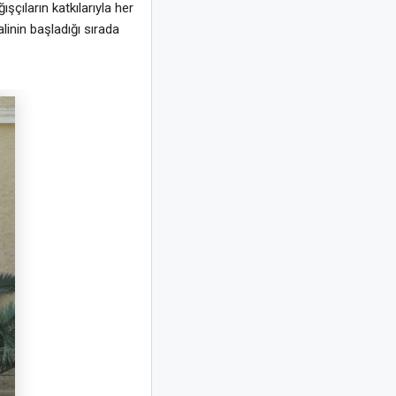
çıların katkılarıyla her
linin başladığı sırada