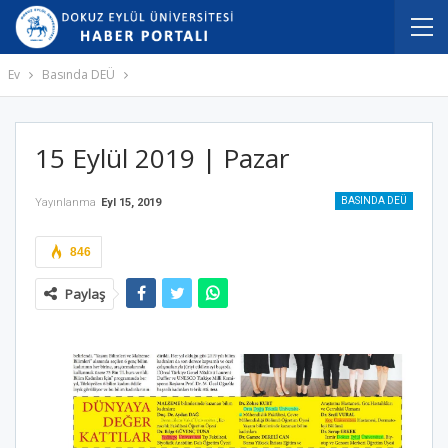
Ev
Basında DEÜ
15 Eylül 2019 | Pazar
BASINDA DEÜ
Yayınlanma
Eyl 15, 2019
846
Paylaş