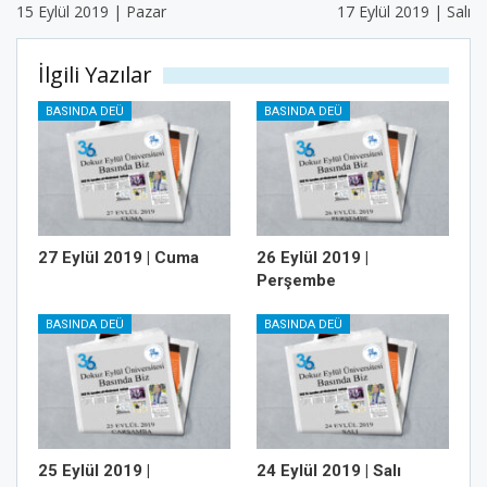
15 Eylül 2019 | Pazar
17 Eylül 2019 | Salı
İlgili Yazılar
BASINDA DEÜ
BASINDA DEÜ
27 Eylül 2019 | Cuma
26 Eylül 2019 |
Perşembe
BASINDA DEÜ
BASINDA DEÜ
25 Eylül 2019 |
24 Eylül 2019 | Salı