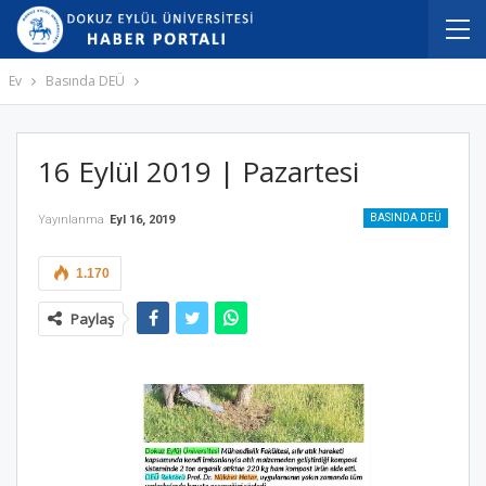
Ev
Basında DEÜ
16 Eylül 2019 | Pazartesi
BASINDA DEÜ
Yayınlanma
Eyl 16, 2019
1.170
Paylaş